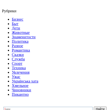
Рубрики
Бизнес
Быт
Дети
Животные
Знаменитости
Политика
Разное
Романтика
Сказки
Служба
Спорт
Техника
Увлечения
Ужас
Українська хата
Хмельное
Чиновники
Пикантно