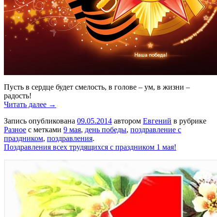
Пусть в сердце будет смелость, в голове – ум, в жизни –
радость!
Читать далее →
Запись опубликована
09.05.2014
автором
Евгений
в рубрике
Разное
с метками
9 мая
,
день победы
,
поздравление с
праздником
,
поздравления
.
Поздравления всех трудящихся с праздником 1 мая!