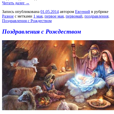
Читать далее →
Запись опубликована
01.05.2014
автором
Евгений
в рубрике
Разное
с метками
1 мая
,
первое мая
,
первомай
,
поздравления
.
Поздравления с Рождеством
Поздравления с Рождеством