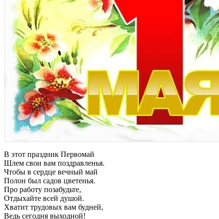
В этот праздник Первомай
Шлем свои вам поздравленья.
Чтобы в сердце вечный май
Полон был садов цветенья.
Про работу позабудьте,
Отдыхайте всей душой.
Хватит трудовых вам будней,
Ведь сегодня выходной!