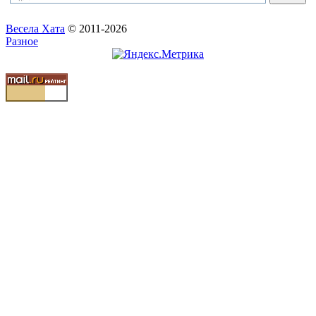
Весела Хата
© 2011-2026
Разное