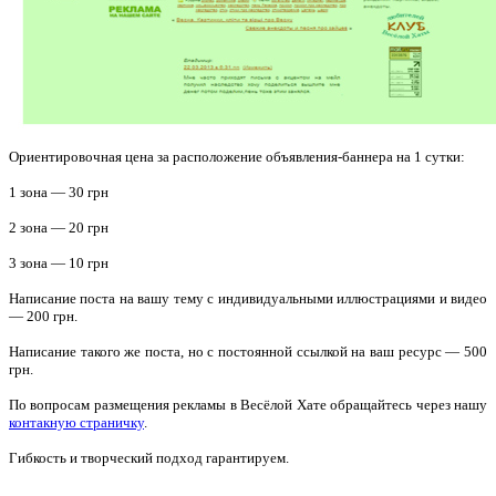
Ориентировочная цена за расположение объявления-баннера на 1 сутки:
1 зона — 30 грн
2 зона — 20 грн
3 зона — 10 грн
Написание поста на вашу тему с индивидуальными иллюстрациями и видео
— 200 грн.
Написание такого же поста, но с постоянной ссылкой на ваш ресурс — 500
грн.
По вопросам размещения рекламы в Весёлой Хате обращайтесь через нашу
контакную страничку
.
Гибкость и творческий подход гарантируем.