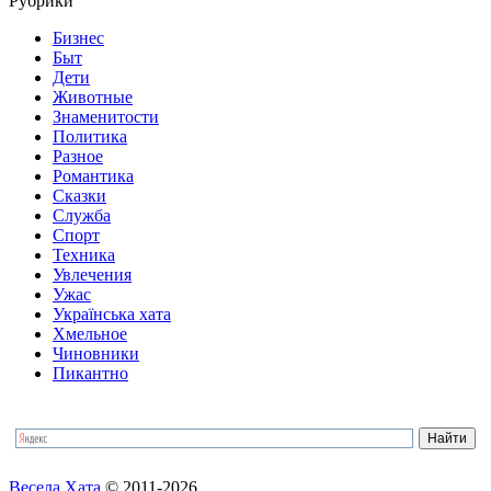
Рубрики
Бизнес
Быт
Дети
Животные
Знаменитости
Политика
Разное
Романтика
Сказки
Служба
Спорт
Техника
Увлечения
Ужас
Українська хата
Хмельное
Чиновники
Пикантно
Весела Хата
© 2011-2026