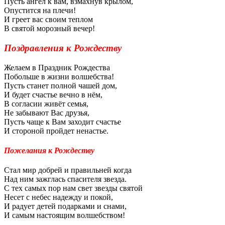
Пусть ангел к вам, взмахнув крылом,
Опустится на плечи!
И греет вас своим теплом
В святой морозный вечер!
Поздравления к Рождеству
Желаем в Праздник Рождества
Побольше в жизни волшебства!
Пусть станет полной чашей дом,
И будет счастье вечно в нём,
В согласии живёт семья,
Не забывают Вас друзья,
Пусть чаще к Вам заходит счастье
И стороной пройдет ненастье.
Пожелания к Рождеству
Стал мир добрей и правильней когда
Над ним зажглась спасителя звезда.
С тех самых пор нам свет звезды святой
Несет с небес надежду и покой,
И радует детей подарками и снами,
И самым настоящим волшебством!