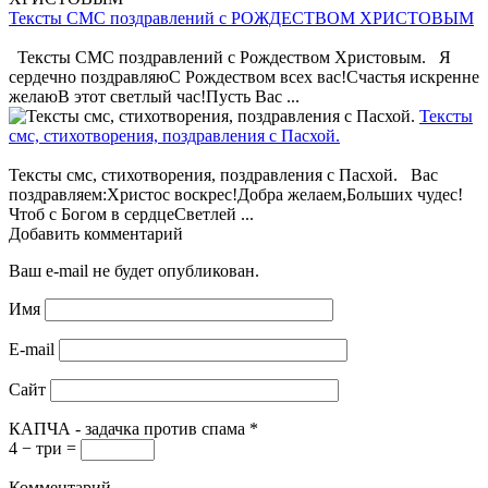
Тексты СМС поздравлений с РОЖДЕСТВОМ ХРИСТОВЫМ
Тексты СМС поздравлений с Рождеством Христовым. Я
сердечно поздравляюС Рождеством всех вас!Счастья искренне
желаюВ этот светлый час!Пусть Вас ...
Тексты
смс, стихотворения, поздравления с Пасхой.
Тексты смс, стихотворения, поздравления с Пасхой. Вас
поздравляем:Христос воскрес!Добра желаем,Больших чудес!
Чтоб с Богом в сердцеСветлей ...
Добавить комментарий
Ваш e-mail не будет опубликован.
Имя
E-mail
Сайт
КАПЧА - задачка против спама
*
4 − три =
Комментарий