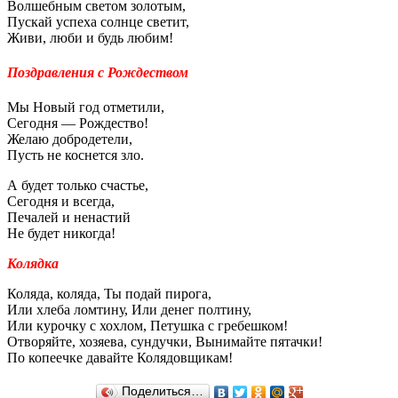
Волшебным светом золотым,
Пускай успеха солнце светит,
Живи, люби и будь любим!
Поздравления с Рождеством
Мы Новый год отметили,
Сегодня — Рождество!
Желаю добродетели,
Пусть не коснется зло.
А будет только счастье,
Сегодня и всегда,
Печалей и ненастий
Не будет никогда!
Колядка
Коляда, коляда, Ты подай пирога,
Или хлеба ломтину, Или денег полтину,
Или курочку с хохлом, Петушка с гребешком!
Отворяйте, хозяева, сундучки, Вынимайте пятачки!
По копеечке давайте Колядовщикам!
Поделиться…