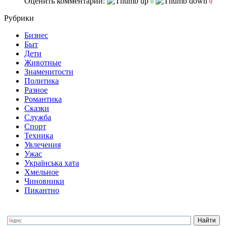
Оценить комментарий:
0
0
Рубрики
Бизнес
Быт
Дети
Животные
Знаменитости
Политика
Разное
Романтика
Сказки
Служба
Спорт
Техника
Увлечения
Ужас
Українська хата
Хмельное
Чиновники
Пикантно