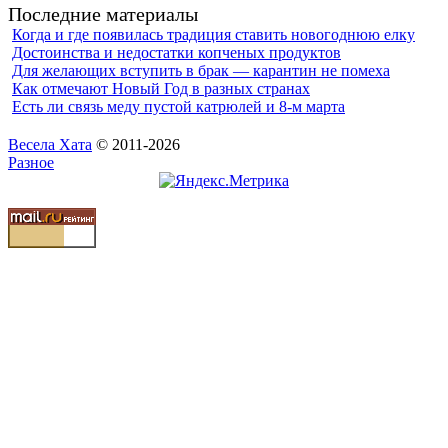
Последние материалы
Когда и где появилась традиция ставить новогоднюю елку
Достоинства и недостатки копченых продуктов
Для желающих вступить в брак — карантин не помеха
Как отмечают Новый Год в разных странах
Есть ли связь меду пустой катрюлей и 8-м марта
Весела Хата
© 2011-2026
Разное