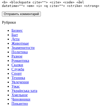
<b> <blockquote cite=""> <cite> <code> <del
datetime=""> <em> <i> <q cite=""> <strike> <strong>
Рубрики
Бизнес
Быт
Дети
Животные
Знаменитости
Политика
Разное
Романтика
Сказки
Служба
Спорт
Техника
Увлечения
Ужас
Українська хата
Хмельное
Чиновники
Пикантно