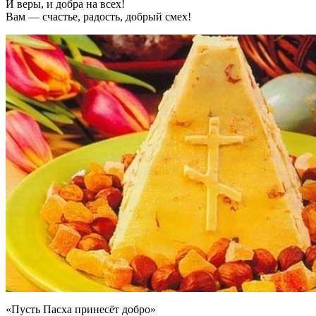
И веры, и добра на всех!
Вам — счастье, радость, добрый смех!
«Пусть Пасха принесёт добро»