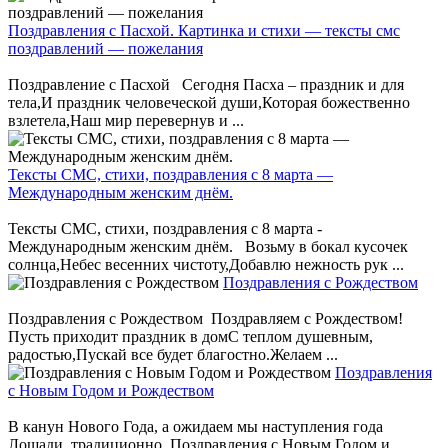
Поздравления с Пасхой. Картинка и стихи — тексты смс
поздравлений — пожелания
Поздравление с Пасхой Сегодня Пасха – праздник и для
тела,И праздник человеческой души,Которая божественно
взлетела,Наш мир перевернув и ...
Тексты СМС, стихи, поздравления с 8 марта —
Международным женским днём.
Тексты СМС, стихи, поздравления с 8 марта -
Международным женским днём. Возьму в бокал кусочек
солнца,Небес весенних чистоту,Добавлю нежность рук ...
Поздравления с Рождеством
Поздравления с Рождеством Поздравляем с Рождеством!
Пусть приходит праздник в домС теплом душевным,
радостью,Пускай все будет благостно.Желаем ...
Поздравления
с Новым Годом и Рождеством
В канун Нового Года, а ожидаем мы наступления года
Лошади, традиционно Поздравления с Новым Годом и