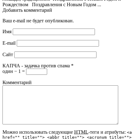
Рождеством Поздравления с Новым Годом ...
Добавить комментарий
Ваш e-mail не будет опубликован.
Имя
E-mail
Сайт
КАПЧА - задачка против спама
*
один − 1 =
Комментарий
Можно использовать следующие
HTML
-теги и атрибуты:
<a
href="" title=""> <abbr title=""> <acronym title="">