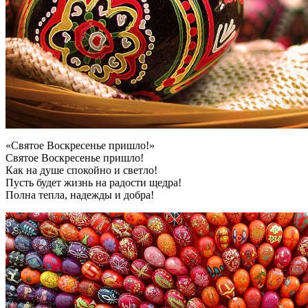
«Святое Воскресенье пришло!»
Святое Воскресенье пришло!
Как на душе спокойно и светло!
Пусть будет жизнь на радости щедра!
Полна тепла, надежды и добра!