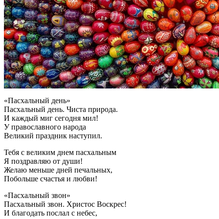
«Пасхальный день»
Пасхальный день. Чиста природа.
И каждый миг сегодня мил!
У православного народа
Великий праздник наступил.
Тебя с великим днем пасхальным
Я поздравляю от души!
Желаю меньше дней печальных,
Побольше счастья и любви!
«Пасхальный звон»
Пасхальный звон. Христос Воскрес!
И благодать послал с небес,