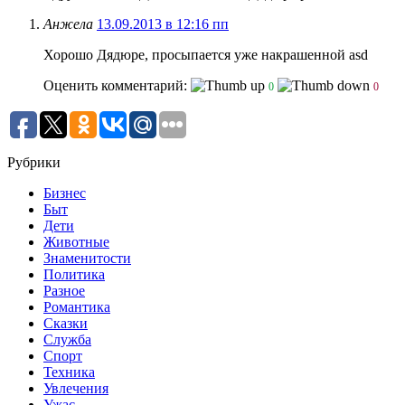
Анжела
13.09.2013 в 12:16 пп
Хорошо Дядюре, просыпается уже накрашенной asd
Оценить комментарий:
0
0
Рубрики
Бизнес
Быт
Дети
Животные
Знаменитости
Политика
Разное
Романтика
Сказки
Служба
Спорт
Техника
Увлечения
Ужас