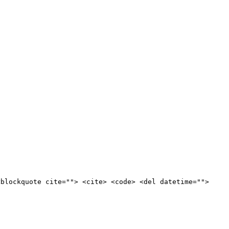
<blockquote cite=""> <cite> <code> <del datetime="">