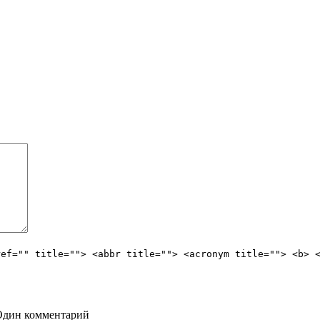
ref="" title=""> <abbr title=""> <acronym title=""> <b> 
Один комментарий