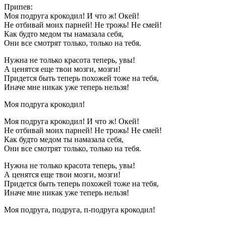
Припев:
Моя подруга крокодил! И что ж! Окей!
Не отбивай моих парней! Не трожь! Не смей!
Как будто медом ты намазала себя,
Они все смотрят только, только на тебя.
Нужна не только красота теперь, увы!
А ценятся еще твои мозги, мозги!
Придется быть теперь похожей тоже на тебя,
Иначе мне никак уже теперь нельзя!
Моя подруга крокодил!
Моя подруга крокодил! И что ж! Окей!
Не отбивай моих парней! Не трожь! Не смей!
Как будто медом ты намазала себя,
Они все смотрят только, только на тебя.
Нужна не только красота теперь, увы!
А ценятся еще твои мозги, мозги!
Придется быть теперь похожей тоже на тебя,
Иначе мне никак уже теперь нельзя!
Моя подруга, подруга, п-подруга крокодил!