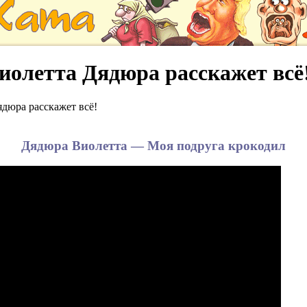
олетта Дядюра расскажет всё
дюра расскажет всё!
Дядюра Виолетта — Моя подруга крокодил