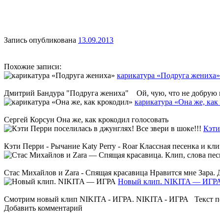
Запись опубликована
13.09.2013
Похожие записи:
карикатура «Подруга жениха»
Дмитрий Бандура "Подруга жениха" Ой, чую, что не добрую вес
карикатура «Она же, как
Сергей Корсун Она же, как крокодил голосовать
Кэти
Кэти Перри - Рычание Katy Perry - Roar Классная песенка и кл
Стас Михайлов и Zara - Спящая красавица Нравится мне Зара. Д
Новый клип. NIKITA — ИГР
Смотрим новый клип NIKITA - ИГРА. NIKITA - ИГРА Текст песни
Добавить комментарий