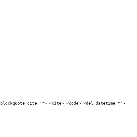
<blockquote cite=""> <cite> <code> <del datetime="">