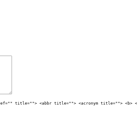
ref="" title=""> <abbr title=""> <acronym title=""> <b> 