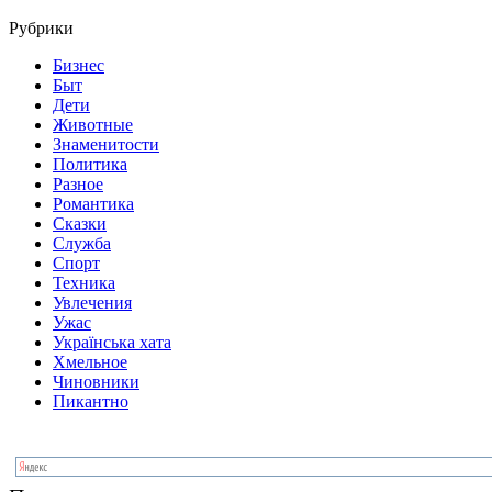
Рубрики
Бизнес
Быт
Дети
Животные
Знаменитости
Политика
Разное
Романтика
Сказки
Служба
Спорт
Техника
Увлечения
Ужас
Українська хата
Хмельное
Чиновники
Пикантно