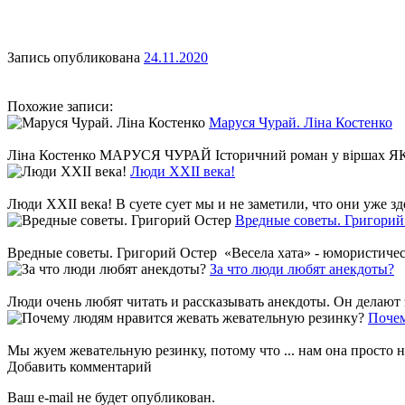
Запись опубликована
24.11.2020
Похожие записи:
Маруся Чурай. Ліна Костенко
Ліна Костенко МАРУСЯ ЧУРАЙ Історичний роман у віршах Я
Люди ХХІІ века!
Люди ХХІІ века! В суете сует мы и не заметили, что они уже здес
Вредные советы. Григорий
Вредные советы. Григорий Остер «Весела хата» - юмористическ
За что люди любят анекдоты?
Люди очень любят читать и рассказывать анекдоты. Он делают эт
Почем
Мы жуем жевательную резинку, потому что ... нам она просто н
Добавить комментарий
Ваш e-mail не будет опубликован.