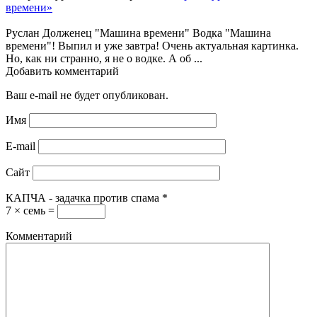
времени»
Руслан Долженец "Машина времени" Водка "Машина
времени"! Выпил и уже завтра! Очень актуальная картинка.
Но, как ни странно, я не о водке. А об ...
Добавить комментарий
Ваш e-mail не будет опубликован.
Имя
E-mail
Сайт
КАПЧА - задачка против спама
*
7 × семь =
Комментарий