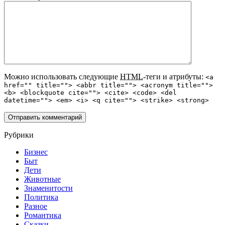
Можно использовать следующие
HTML
-теги и атрибуты:
<a
href="" title=""> <abbr title=""> <acronym title="">
<b> <blockquote cite=""> <cite> <code> <del
datetime=""> <em> <i> <q cite=""> <strike> <strong>
Рубрики
Бизнес
Быт
Дети
Животные
Знаменитости
Политика
Разное
Романтика
Сказки