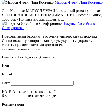
Маруся Чурай. Ліна Костенко
Ліна Костенко МАРУСЯ ЧУРАЙ Історичний роман у віршах
ЯКБИ ЗНАЙШЛАСЬ НЕОПАЛИМА КНИГА Розділ І Влітку
1658 року Полтава згоріла дощенту. ...
Покупка бассейна в
Симферополе
Пресональный бассейн - это очень универсальная покупка.
Он позволяет расширить ваш досуг, укрепить здоровье,
сделать красивее частный дом или его ...
Добавить комментарий
Ваш e-mail не будет опубликован.
Имя
E-mail
Сайт
КАПЧА - задачка против спама
*
6 ×
= пятьдесят четыре
Комментарий