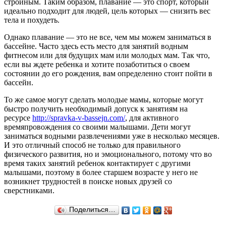
стройным. Таким образом, плавание — это спорт, который
идеально подходит для людей, цель которых — снизить вес
тела и похудеть.
Однако плавание — это не все, чем мы можем заниматься в
бассейне. Часто здесь есть место для занятий водным
фитнесом или для будущих мам или молодых мам. Так что,
если вы ждете ребенка и хотите позаботиться о своем
состоянии до его рождения, вам определенно стоит пойти в
бассейн.
То же самое могут сделать молодые мамы, которые могут
быстро получить необходимый допуск к занятиям на
ресурсе
http://spravka-v-bassejn.com/
, для активного
времяпровождения со своими малышами. Дети могут
заниматься водными развлечениями уже в несколько месяцев.
И это отличный способ не только для правильного
физического развития, но и эмоционального, потому что во
время таких занятий ребенок контактирует с другими
малышами, поэтому в более старшем возрасте у него не
возникнет трудностей в поиске новых друзей со
сверстниками.
Поделиться…