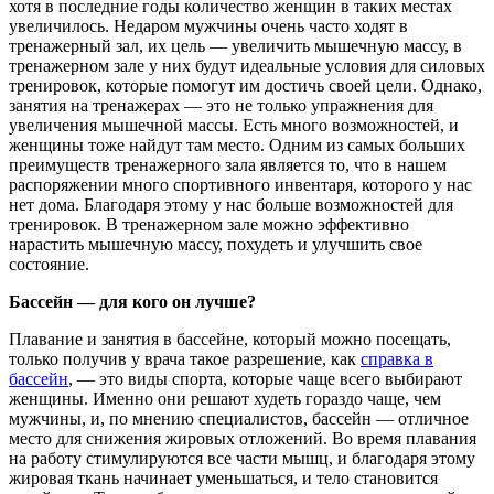
хотя в последние годы количество женщин в таких местах
увеличилось. Недаром мужчины очень часто ходят в
тренажерный зал, их цель — увеличить мышечную массу, в
тренажерном зале у них будут идеальные условия для силовых
тренировок, которые помогут им достичь своей цели. Однако,
занятия на тренажерах — это не только упражнения для
увеличения мышечной массы. Есть много возможностей, и
женщины тоже найдут там место. Одним из самых больших
преимуществ тренажерного зала является то, что в нашем
распоряжении много спортивного инвентаря, которого у нас
нет дома. Благодаря этому у нас больше возможностей для
тренировок. В тренажерном зале можно эффективно
нарастить мышечную массу, похудеть и улучшить свое
состояние.
Бассейн — для кого он лучше?
Плавание и занятия в бассейне, который можно посещать,
только получив у врача такое разрешение, как
справка в
бассейн
, — это виды спорта, которые чаще всего выбирают
женщины. Именно они решают худеть гораздо чаще, чем
мужчины, и, по мнению специалистов, бассейн — отличное
место для снижения жировых отложений. Во время плавания
на работу стимулируются все части мышц, и благодаря этому
жировая ткань начинает уменьшаться, и тело становится