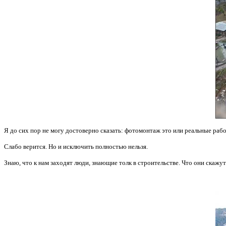
Я до сих пор не могу достоверно сказать: фотомонтаж это или реальные раб
Слабо верится. Но и исключить полностью нельзя.
Знаю, что к нам заходят люди, знающие толк в строительстве. Что они скажу