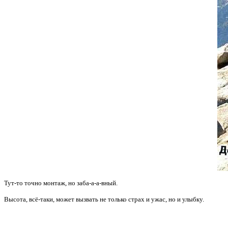
Тут-то точно монтаж, но заба-а-а-вный.
Высота, всё-таки, может вызвать не только страх и ужас, но и улыбку.