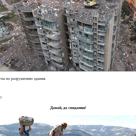
оты по разрушению здания.
т?
Давай, до свидания!