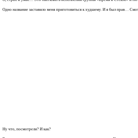
Одно название заставило меня приготовиться к худшему. И я был прав… См
Ну что, посмотрели? И как?