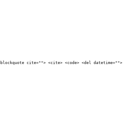
<blockquote cite=""> <cite> <code> <del datetime="">