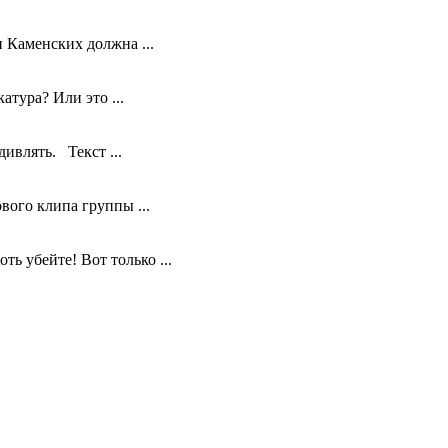
 Каменских должна ...
тура? Или это ...
ивлять. Текст ...
вого клипа группы ...
 убейте! Вот только ...