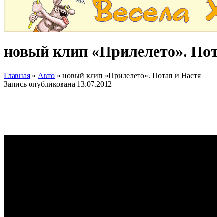
новый клип «Прилелето». Пот
Главная
»
Авто
»
новый клип «Прилелето». Потап и Настя
Запись опубликована
13.07.2012