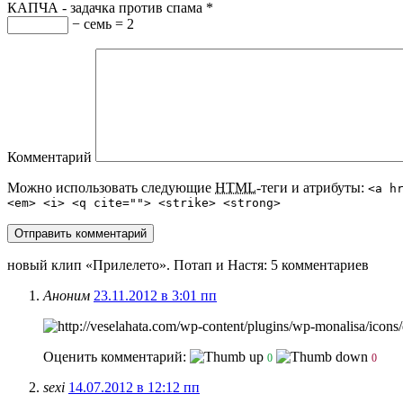
КАПЧА - задачка против спама
*
− семь = 2
Комментарий
Можно использовать следующие
HTML
-теги и атрибуты:
<a h
<em> <i> <q cite=""> <strike> <strong>
новый клип «Прилелето». Потап и Настя
: 5 комментариев
Аноним
23.11.2012 в 3:01 пп
Оценить комментарий:
0
0
sexi
14.07.2012 в 12:12 пп