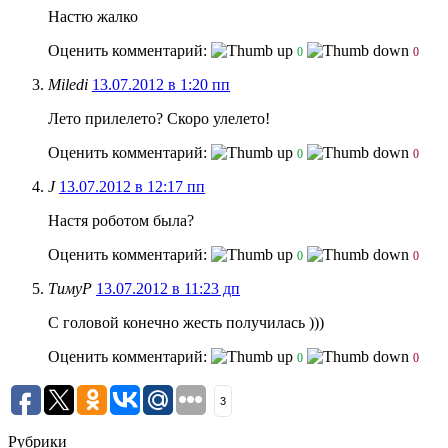
Настю жалко
Оценить комментарий:
0
0
Miledi
13.07.2012 в 1:20 пп
Лето прилелето? Скоро улелето!
Оценить комментарий:
0
0
J
13.07.2012 в 12:17 пп
Настя роботом была?
Оценить комментарий:
0
0
ТимуР
13.07.2012 в 11:23 дп
С головой конечно жесть получилась )))
Оценить комментарий:
0
0
3
Рубрики