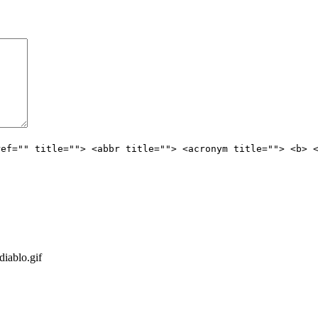
ref="" title=""> <abbr title=""> <acronym title=""> <b> 