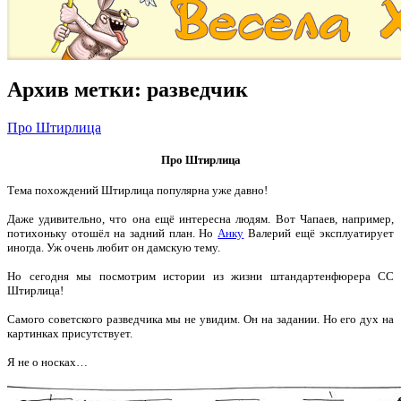
Архив метки:
разведчик
Про Штирлица
Про Штирлица
Тема похождений Штирлица популярна уже давно!
Даже удивительно, что она ещё интересна людям. Вот Чапаев, например,
потихоньку отошёл на задний план. Но
Анку
Валерий ещё эксплуатирует
иногда. Уж очень любит он дамскую тему.
Но сегодня мы посмотрим истории из жизни штандартенфюрера СС
Штирлица!
Самого советского разведчика мы не увидим. Он на задании. Но его дух на
картинках присутствует.
Я не о носках…