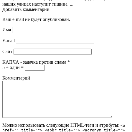
наших улицах наступит тишина. ...
Добавить комментарий
Ваш e-mail не будет опубликован.
Имя
E-mail
Сайт
КАПЧА - задачка против спама
*
5 + один =
Комментарий
Можно использовать следующие
HTML
-теги и атрибуты:
<a
href="" title=""> <abbr title=""> <acronym title="">