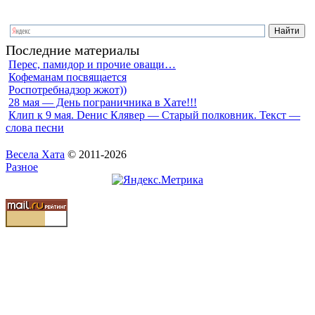
Последние материалы
Перес, памидор и прочие оващи…
Кофеманам посвящается
Роспотребнадзор жжот))
28 мая — День пограничника в Хате!!!
Клип к 9 мая. Dенис Клявер — Старый полковник. Текст —
слова песни
Весела Хата
© 2011-2026
Разное