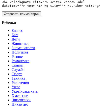
<b> <blockquote cite=""> <cite> <code> <del
datetime=""> <em> <i> <q cite=""> <strike> <strong>
Рубрики
Бизнес
Быт
Дети
Животные
Знаменитости
Политика
Разное
Романтика
Сказки
Служба
Спорт
Техника
Увлечения
Ужас
Українська хата
Хмельное
Чиновники
Пикантно