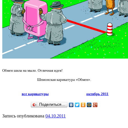
Обмен шила на мыло. Отличная идея!
Шпионская карикатура «Обмен».
все карикатуры
октябрь 2011
Поделиться…
Запись опубликована
04.10.2011