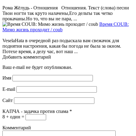
Рома Жёлудь - Отношения Отношения. Текст (слова) песни
Твои ногти так круто налачены,Его дельты так четко
прокачаны.Но то, что вы не пара, ...
Время COUB:
Мимо жизнь проходит / coub
VeselaHata в очередной раз подыскала вам свежачок для
поднятия настроения, какая бы погода не была за окном.
Потехе время, а делу час, вот наш ...
Добавить комментарий
Ваш e-mail не будет опубликован.
Имя
E-mail
Сайт
КАПЧА - задачка против спама
*
8 + один =
Комментарий