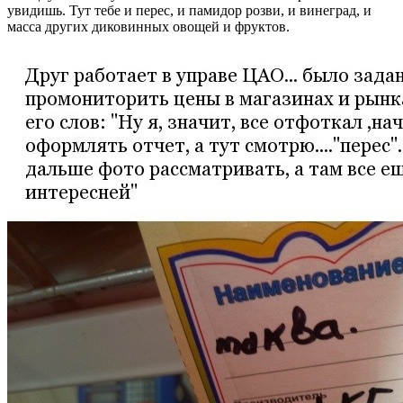
увидишь. Тут тебе и перес, и памидор розви, и винеград, и
масса других диковинных овощей и фруктов.