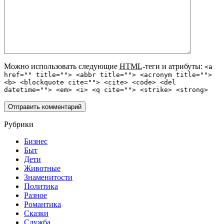
Можно использовать следующие
HTML
-теги и атрибуты:
<a
href="" title=""> <abbr title=""> <acronym title="">
<b> <blockquote cite=""> <cite> <code> <del
datetime=""> <em> <i> <q cite=""> <strike> <strong>
Рубрики
Бизнес
Быт
Дети
Животные
Знаменитости
Политика
Разное
Романтика
Сказки
Служба