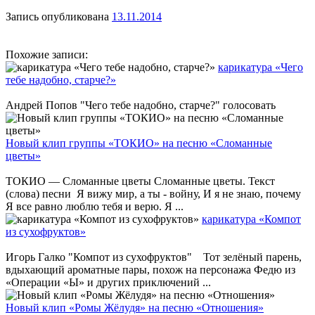
Запись опубликована
13.11.2014
Похожие записи:
карикатура «Чего
тебе надобно, старче?»
Андрей Попов "Чего тебе надобно, старче?" голосовать
Новый клип группы «ТОКИО» на песню «Сломанные
цветы»
ТОКИО — Сломанные цветы Сломанные цветы. Текст
(слова) песни Я вижу мир, а ты - войну, И я не знаю, почему
Я все равно люблю тебя и верю. Я ...
карикатура «Компот
из сухофруктов»
Игорь Галко "Компот из сухофруктов" Тот зелёный парень,
вдыхающий ароматные пары, похож на персонажа Федю из
«Операции «Ы» и других приключений ...
Новый клип «Ромы Жёлудя» на песню «Отношения»