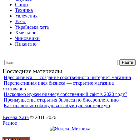
Спорт
Техника
Увлечения
Ужас
Українська хата
Хмельное
Чиновники
Пикантно
Последние материалы
Идея бизнеса — создание собственного интернет-магазина
Перспективная идея бизнеса — открытие магазина
хозтоваров
Насколько нужен бизнесу собственный сайт в 2020 году?
Преимущества открытия бизнеса по бисероплетению
Как правильно оборудовать обувную мастерскую
Весела Хата
© 2011-2026
Разное