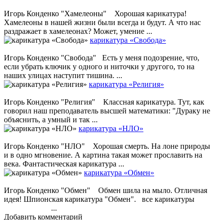
Игорь Конденко "Хамелеоны" Хорошая карикатура!
Хамелеоны в нашей жизни были всегда и будут. А что нас
раздражает в хамелеонах? Может, умение ...
карикатура «Свобода»
Игорь Конденко "Свобода" Есть у меня подозрение, что,
если убрать ключик у одного и ниточки у другого, то на
наших улицах наступит тишина. ...
карикатура «Религия»
Игорь Конденко "Религия" Классная карикатура. Тут, как
говорил наш преподаватель высшей математики: "Дураку не
объяснить, а умный и так ...
карикатура «НЛО»
Игорь Конденко "НЛО" Хорошая смерть. На лоне природы
и в одно мгновение. А картина такая может прославить на
века. Фантастическая карикатура ...
карикатура «Обмен»
Игорь Конденко "Обмен" Обмен шила на мыло. Отличная
идея! Шпионская карикатура "Обмен". все карикатуры
...
Добавить комментарий