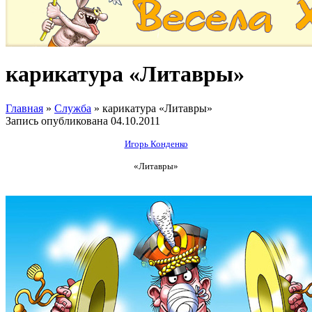
карикатура «Литавры»
Главная
»
Служба
»
карикатура «Литавры»
Запись опубликована
04.10.2011
Игорь Конденко
«Литавры»