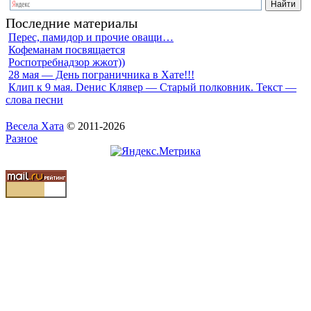
Последние материалы
Перес, памидор и прочие оващи…
Кофеманам посвящается
Роспотребнадзор жжот))
28 мая — День пограничника в Хате!!!
Клип к 9 мая. Dенис Клявер — Старый полковник. Текст —
слова песни
Весела Хата
© 2011-2026
Разное