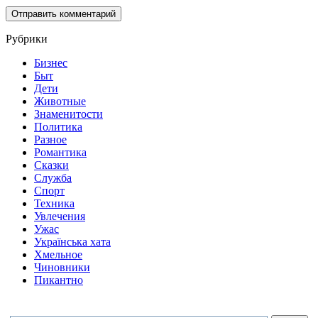
Рубрики
Бизнес
Быт
Дети
Животные
Знаменитости
Политика
Разное
Романтика
Сказки
Служба
Спорт
Техника
Увлечения
Ужас
Українська хата
Хмельное
Чиновники
Пикантно