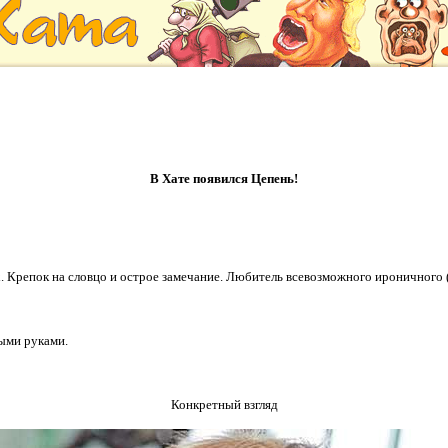
В Хате появился Цепень!
. Крепок на словцо и острое замечание. Любитель всевозможного ироничного (и
тыми руками.
Конкретный взгляд