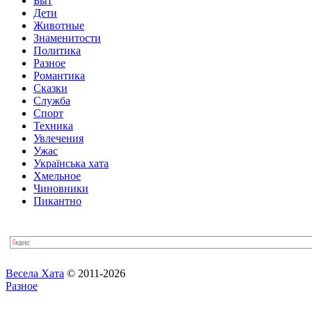
Быт
Дети
Животные
Знаменитости
Политика
Разное
Романтика
Сказки
Служба
Спорт
Техника
Увлечения
Ужас
Українська хата
Хмельное
Чиновники
Пикантно
Весела Хата
© 2011-2026
Разное