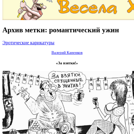
Архив метки:
романтический ужин
Эротические карикатуры
Валерий Каненков
«За взятки!»