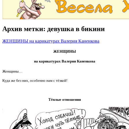
Архив метки:
девушка в бикини
ЖЕНЩИНЫ на карикатурах Валерия Каненкова
ЖЕНЩИНЫ
на карикатурах Валерия Каненкова
Женщины…
Куда же без них, особенно нам с тёзкой!
Тёплые отношения