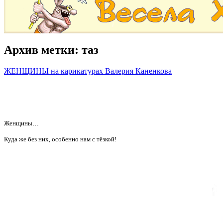
Архив метки:
таз
ЖЕНЩИНЫ на карикатурах Валерия Каненкова
Женщины…
Куда же без них, особенно нам с тёзкой!