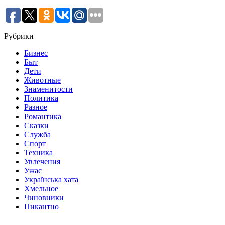
Рубрики
Бизнес
Быт
Дети
Животные
Знаменитости
Политика
Разное
Романтика
Сказки
Служба
Спорт
Техника
Увлечения
Ужас
Українська хата
Хмельное
Чиновники
Пикантно