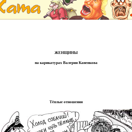
ЖЕНЩИНЫ
на карикатурах Валерия Каненкова
Тёплые отношения