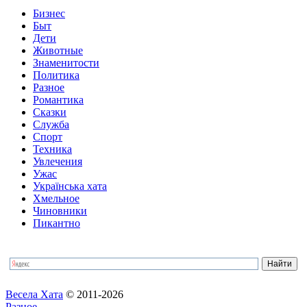
Бизнес
Быт
Дети
Животные
Знаменитости
Политика
Разное
Романтика
Сказки
Служба
Спорт
Техника
Увлечения
Ужас
Українська хата
Хмельное
Чиновники
Пикантно
Весела Хата
© 2011-2026
Разное