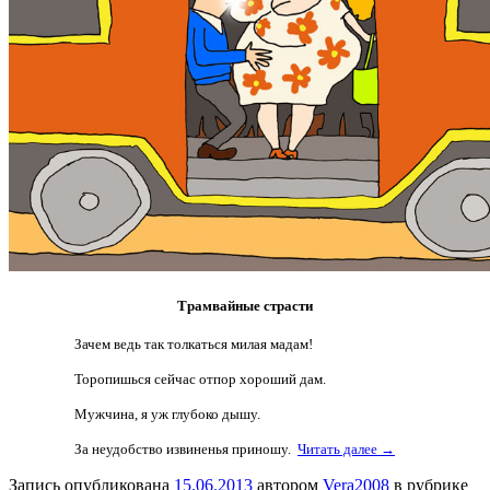
Трамвайные страсти
Зачем ведь так толкаться милая мадам!
Торопишься сейчас отпор хороший дам.
Мужчина, я уж глубоко дышу.
За неудобство извиненья приношу.
Читать далее →
Запись опубликована
15.06.2013
автором
Vera2008
в рубрике