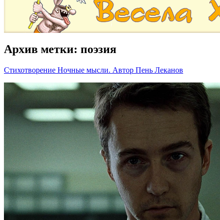
Архив метки:
поэзия
Стихотворение Ночные мысли. Автор Пень Леканов