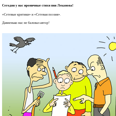
Сегодня у нас ироничные стихи пня Леканова!
«Сетевые критики» и «Сетевая поэзия».
Давненько нас не баловал автор!