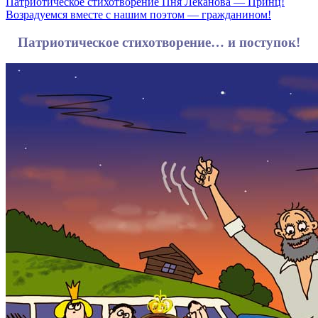
Патриотическое стихотворение Пня Леканова — Принц!
Возрадуемся вместе с нашим поэтом — гражданином!
Патриотическое стихотворение… и поступок!