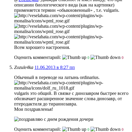
описании биологического вида (как на картинке)
применяется термин «обыкновенный» , т.е. vulgaris.
Всем хорошего настроения.
Оценить комментарий:
0
0
Zozule4ka
11.06.2013 в 8:27 пп
Обычный в переводе на латынь оrdinarius.
vulgaris это общий. В связке с динозавром быстрее всего
обозначает расширенное значение слова динозавр, от
птеродактиля до тираннозавра.
Мои поздравленья!
Оценить комментарий:
0
0