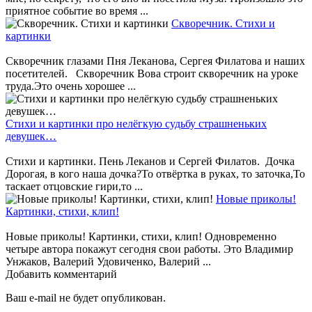
приятное событие во время ...
Скворечник. Стихи и
картинки
Скворечник глазами Пня Леканова, Сергея Филатова и наших
посетителей. Скворечник Вова строит скворечник на уроке
труда.Это очень хорошее ...
Стихи и картинки про нелёгкую судьбу страшненьких
девушек…
Стихи и картинки. Пень Леканов и Сергей Филатов. Дочка
Дорогая, в кого наша дочка?То отвёртка в руках, то заточка,То
таскает отцовские гири,то ...
Новые приколы!
Картинки, стихи, клип!
Новые приколы! Картинки, стихи, клип! Одновременно
четыре автора покажут сегодня свои работы. Это Владимир
Унжаков, Валерий Удовиченко, Валерий ...
Добавить комментарий
Ваш e-mail не будет опубликован.