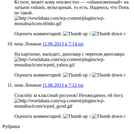
Кстати, может кому неизвестно — «обыкновенный» на
латыни vulraris, вульгарный, то есть. Надеюсь, что Пень
не такой.
Оценить комментарий:
0
0
пень Леканов
11.06.2013 в 7:14 пп
На картинке, выходит, динозавр с черепом динозавра
Оценить комментарий:
0
0
пень Леканов
11.06.2013 в 7:12 пп
Спасибо за классный рисунок! Неожиданно, ей богу.
Оценить комментарий:
0
0
Рубрики