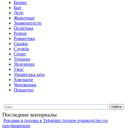
Бизнес
Быт
Дети
Животные
Знаменитости
Политика
Разное
Романтика
Сказки
Служба
Спорт
Техника
Увлечения
Ужас
Українська хата
Хмельное
Чиновники
Пикантно
Последние материалы
Реклама и посевы в Telegram: полное руководство по
продвижению