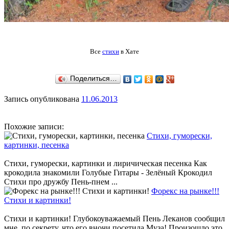
Все
стихи
в Хате
Поделиться…
Запись опубликована
11.06.2013
Похожие записи:
Стихи, гуморески,
картинки, песенка
Стихи, гуморески, картинки и лиричическая песенка Как
крокодила знакомили Голубые Гитары - Зелёный Крокодил
Cтихи про дружбу Пень-пнем ...
Форекс на рынке!!!
Стихи и картинки!
Стихи и картинки! Глубокоуважаемый Пень Леканов сообщил
мне, по секрету, что его вночи посетила Муза! Произошло это