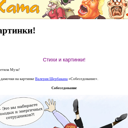
артинки!
Стихи и картинки!
сетила Муза!
 дамочки на картинке
Валерия Щербакана
«Собеседование».
Собеседование