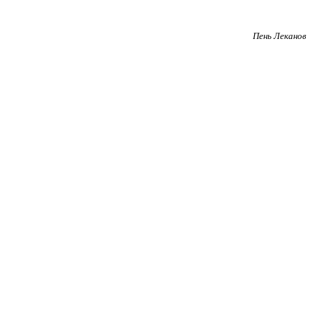
Пень Леканов