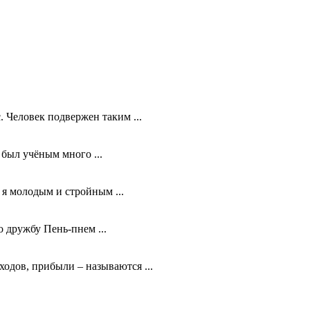
 Человек подвержен таким ...
был учёным много ...
 я молодым и стройным ...
 дружбу Пень-пнем ...
одов, прибыли – называются ...