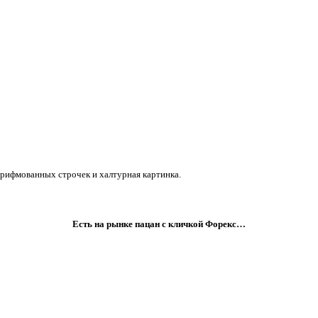
и рифмованных строчек и халтурная картинка.
Есть на рынке пацан с кличкой Форекс…