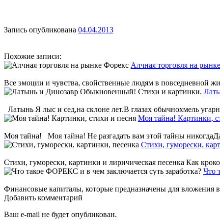
Запись опубликована
04.04.2013
Похожие записи:
Алчная торговля на рынк
Все эмоции и чувства, свойственные людям в повседневной жиз
Латы
Латынь Я лыс и сед,на склоне лет.В глазах обычнохмель угар
Моя тайна! Картинки, с
Моя тайна! Моя тайна! Не разгадать вам этой тайны никогдаДа
Стихи, гуморески, кар
Стихи, гуморески, картинки и лиричическая песенка Как крок
Что 
Финансовые капиталы, которые предназначены для вложения в 
Добавить комментарий
Ваш e-mail не будет опубликован.