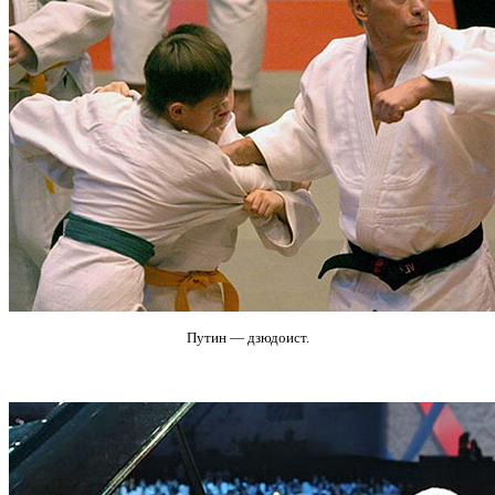
Путин — дзюдоист.