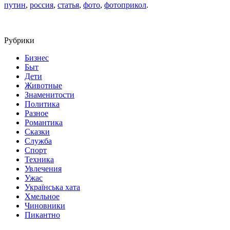
путин
,
россия
,
статья
,
фото
,
фотоприкол
.
Рубрики
Бизнес
Быт
Дети
Животные
Знаменитости
Политика
Разное
Романтика
Сказки
Служба
Спорт
Техника
Увлечения
Ужас
Українська хата
Хмельное
Чиновники
Пикантно