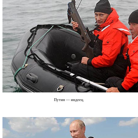
Путин — индеец.