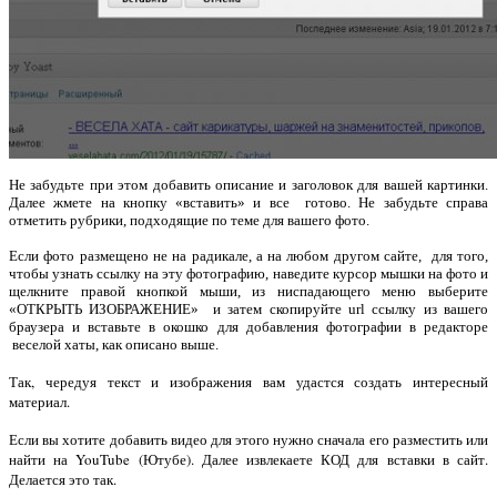
Не забудьте при этом добавить описание и заголовок для вашей картинки.
Далее жмете на кнопку «вставить» и все готово. Не забудьте справа
отметить рубрики, подходящие по теме для вашего фото.
Если фото размещено не на радикале, а на любом другом сайте, для того,
чтобы узнать ссылку на эту фотографию, наведите курсор мышки на фото и
щелкните правой кнопкой мыши, из ниспадающего меню выберите
«ОТКРЫТЬ ИЗОБРАЖЕНИЕ» и затем скопируйте url ссылку из вашего
браузера и вставьте в окошко для добавления фотографии в редакторе
веселой хаты, как описано выше.
Так, чередуя текст и изображения вам удастся создать интересный
материал.
Если вы хотите добавить видео для этого нужно сначала его разместить или
найти на YouTube (Ютубе). Далее извлекаете КОД для вставки в сайт.
Делается это так.