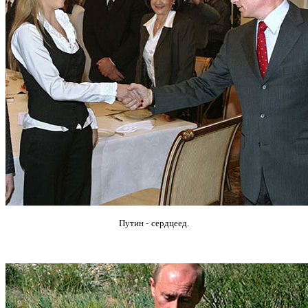
Путин -
сердцеед.