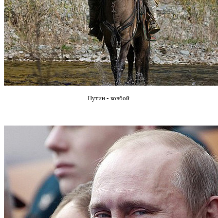
Путин -
ковбой.