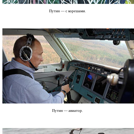
Путин — с корешами.
Путин — авиатор.