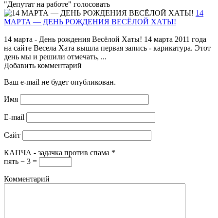
"Депутат на работе" голосовать
14
МАРТА — ДЕНЬ РОЖДЕНИЯ ВЕСЁЛОЙ ХАТЫ!
14 марта - День рождения Весёлой Хаты! 14 марта 2011 года
на сайте Весела Хата вышла первая запись - карикатура. Этот
день мы и решили отмечать, ...
Добавить комментарий
Ваш e-mail не будет опубликован.
Имя
E-mail
Сайт
КАПЧА - задачка против спама
*
пять − 3 =
Комментарий