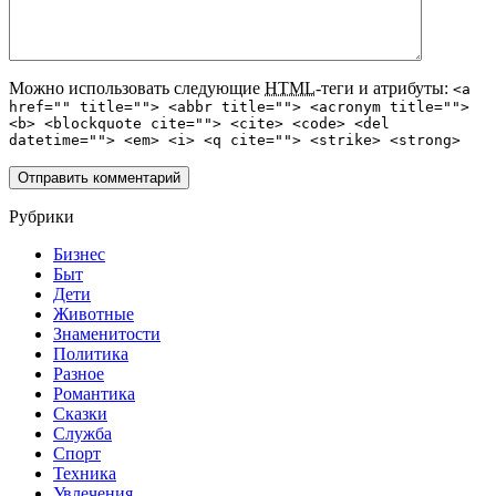
Можно использовать следующие
HTML
-теги и атрибуты:
<a
href="" title=""> <abbr title=""> <acronym title="">
<b> <blockquote cite=""> <cite> <code> <del
datetime=""> <em> <i> <q cite=""> <strike> <strong>
Рубрики
Бизнес
Быт
Дети
Животные
Знаменитости
Политика
Разное
Романтика
Сказки
Служба
Спорт
Техника
Увлечения