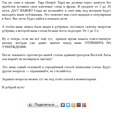
Так же само в окошко Tags (Simple Tags) вы должны через запятую без
пробелов вставить свои ключевые слова и фразы. В среднем от 5 до 20
штук. ДА!!! ВАЖНО! Сюда же вставляйте и своё имя, под которым будут
выходить ваши публикации. Это поможет вам стать видным и популярным
в Хате. Вас легче будет найти и показать всем.
А чтобы ваша запись была видна в рубриках, поставьте галочку напротив
рубрики, к которой ваша статья больше всего подходит. От 1 до 3-х.
Ну а теперь, если вы всё ещё тут,
пришло время нажать ответственную
кнопку, которая уже давно маячит перед вами. ОТПРАВИТЬ НА
УТВЕРЖДЕНИЕ.
После лояльного просмотра вашей статьи администратором Весёлой Хаты
она нырнёт во всемирную паутину!
Это лишь самый основной и упрощённый способ написания статьи. Будут
другие вопросы — спрашивайте, не стесняйтесь.
Задавать вопросы можно тут же под этой статьей в комментариях.
В добрый путь!
Поделиться…