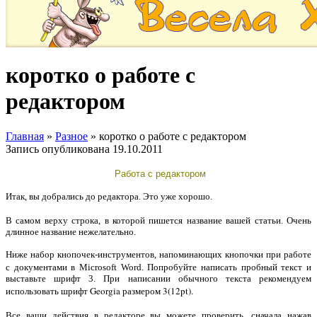
коротко о работе с
редактором
Главная
»
Разное
»
коротко о работе с редактором
Запись опубликована
19.10.2011
Работа с редактором
Итак, вы добрались до редактора. Это уже хорошо.
статьи
В самом верху строка, в которой пишется название вашей
. Очень
длинное название нежелательно.
Ниже набор кнопочек-инструментов, напоминающих кнопочки при работе
документами
с
в Microsoft Word. Попробуйте написать пробный текст и
выставьте шрифт 3. При написании обычного текста рекомендуем
шрифт Georgia размером 3(12pt).
использовать
Все ваши действия в редакторе вы можете проверить, сначала нажав