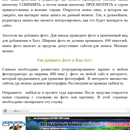
кнопочку СОХРАНИТЬ, а потом нажав кнопочку ПРОСМОТРЕТЬ в сером
прямоугольнике в колонке справа. Откроется новое окно, в котором вы
увидите, как выглядит ваша запись на данный момент. Так, в дальнейшем,
редактируя запись вы сможете контролировать, как это будет выглядеть на
сайте.
Захотели вы добавить фото. Для начала приведите фото в приемлемый вид
для добавления в Хату. Ширина фото не должна превышать 490 пикселей,
иначе фото вылезет за пределы допустимые сайтом для записи. Меньше
можно.
Как добавить фото в Ваш пост.
Сначало необходимо разместить (отредактированное заранее в любом
фоторедакторе до ширины 490 пикс.) фото на любой сайт в интернете,
который предназначен для хранения фотографий. В интернете множество
сайтов, где можна хранить фотографии. Рассмотрим на примере radikal.ru.
Открываете radikal.ru и грузите туда картинки. После загрузки откроется
новая страница с ссылками на фото или картинку. В этой странице
необходимо скопировать эту ссылку: