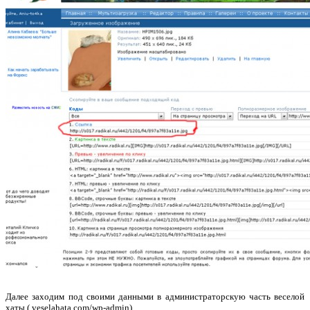
Далее заходим под своими данными в администраторскую часть веселой
хаты ( veselahata.com/wp-admin)