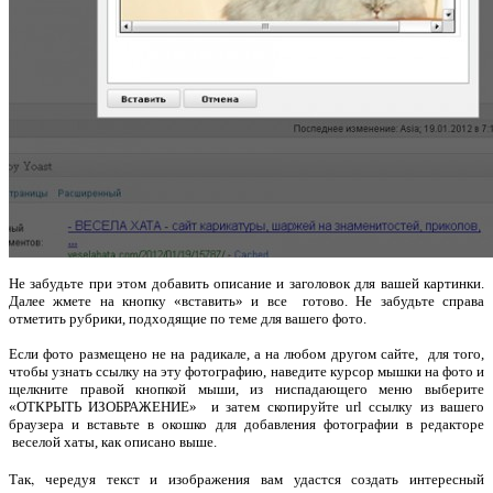
Не забудьте при этом добавить описание и заголовок для вашей картинки.
Далее жмете на кнопку «вставить» и все готово. Не забудьте справа
отметить рубрики, подходящие по теме для вашего фото.
Если фото размещено не на радикале, а на любом другом сайте, для того,
чтобы узнать ссылку на эту фотографию, наведите курсор мышки на фото и
щелкните правой кнопкой мыши, из ниспадающего меню выберите
«ОТКРЫТЬ ИЗОБРАЖЕНИЕ» и затем скопируйте url ссылку из вашего
браузера и вставьте в окошко для добавления фотографии в редакторе
веселой хаты, как описано выше.
Так, чередуя текст и изображения вам удастся создать интересный