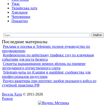
Ужас
Українська хата
Хмельное
Чиновники
Пикантно
Последние материалы
Реклама и посевы в Telegram: полное руководство по
продвижению
Конференции по арбитражу трафика: гид по ключевым
событиям для роста бизнеса
Секреты выращивания зимних яблонь на примере
легендарного отечественного сорта
Telegram-чаты по iGaming и gambling: сообщества для
профессионалов индустрии
Раздел квартиры при ипотеке: разбор реального кейса из
судебной практики РФ
Весела Хата
© 2011-2026
Разное