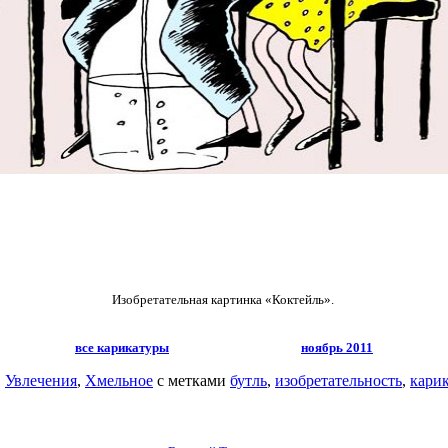
Изобретательная картинка «Коктейль».
все карикатуры
ноябрь 2011
,
Увлечения
,
Хмельное
с метками
бутль
,
изобретательность
,
кари