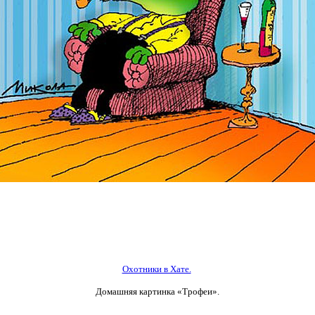
Охотники в Хате.
Домашняя картинка «Трофеи».