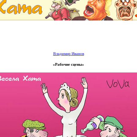
Владимир Иванов
«Рабочие сцены»