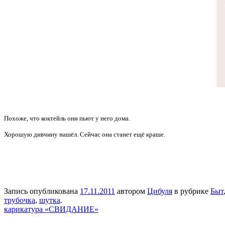
Похоже, что коктейль они пьют у него дома.
Хорошую дивчину нашёл. Сейчас она станет ещё краше.
Запись опубликована
17.11.2011
автором
Цибуля
в рубрике
Быт
трубочка
,
шутка
.
карикатура «СВИДАНИЕ»