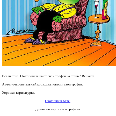
Всё честно! Охотники вешают свои трофеи на стены? Вешают.
А этот очаровательный крокодил повесил свои трофеи.
Хорошая карикатурка.
Охотники в Хате.
Домашняя картинка «Трофеи».