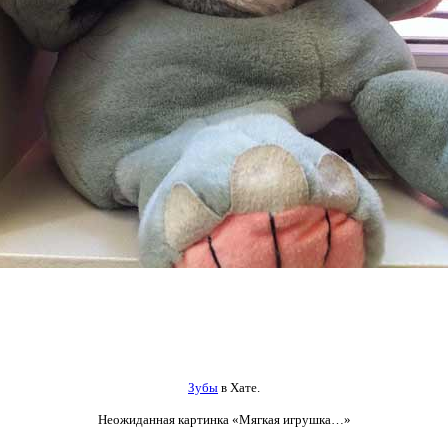
Зубы
в Хате.
Неожиданная картинка
«Мягкая игрушка…»