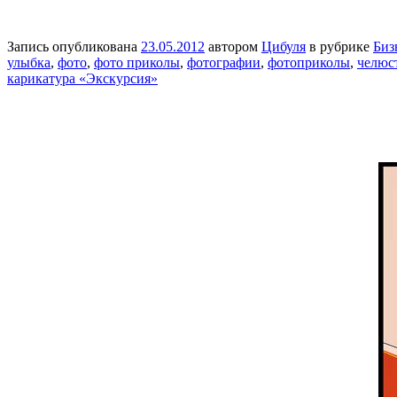
Запись опубликована
23.05.2012
автором
Цибуля
в рубрике
Биз
улыбка
,
фото
,
фото приколы
,
фотографии
,
фотоприколы
,
челюс
карикатура «Экскурсия»