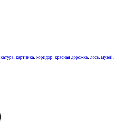
икатура
,
картинка
,
коридор
,
красная дорожка
,
лось
,
музей
,