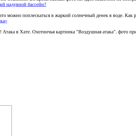
ий надувной бассейн?
то можно поплескаться в жаркий солнечный денек в воде. Как раз
ака»
к! Атака в Хате. Охотничья картинка "Воздушная атака". ф