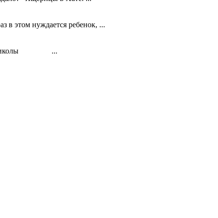
 в этом нуждается ребенок, ...
ото приколы ...