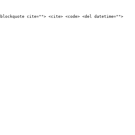
<blockquote cite=""> <cite> <code> <del datetime="">