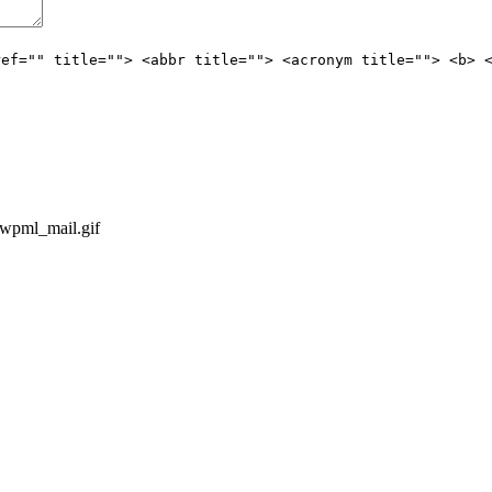
ref="" title=""> <abbr title=""> <acronym title=""> <b> 