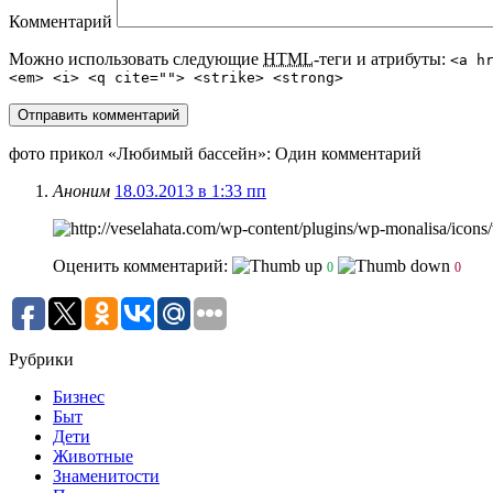
Комментарий
Можно использовать следующие
HTML
-теги и атрибуты:
<a h
<em> <i> <q cite=""> <strike> <strong>
фото прикол «Любимый бассейн»
: Один комментарий
Аноним
18.03.2013 в 1:33 пп
Оценить комментарий:
0
0
Рубрики
Бизнес
Быт
Дети
Животные
Знаменитости