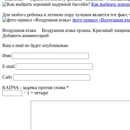
Как выбрать хорош
Для любого ребенка в летнюю пору лучшим является тот факт, ч
фото прикол «Воздушная ат
Воздушная атака Воздушная атака орлана. Красивый хищни
Добавить комментарий
Ваш e-mail не будет опубликован.
Имя
E-mail
Сайт
КАПЧА - задачка против спама
*
− 1 = четыре