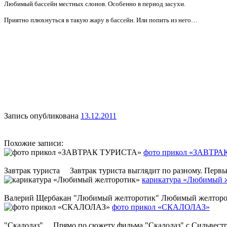
Любимый бассейн местных слонов. Особенно в период засухи.
Приятно плюхнуться в такую жару в бассейн. Или попить из него…
Запись опубликована
13.12.2011
Похожие записи:
фото прикол «ЗАВТР
Завтрак туриста Завтрак туриста выглядит по разному. Первые 
карикатура «Любимый 
Валерий Щербакан "Любимый желторотик" Любимый желторотик! 
фото прикол «СКАЛОЛАЗ»
"Скалолаз" Прямо по сюжету фильма "Скалолаз" с Сильвестро