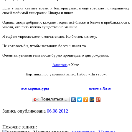
Если у меня хватает время и благоразумия, я ещё готовлю полторашечку
своей любимой минералки. Иногда и пивка.
Однако, люди добрые, с каждым годом, всё ближе и ближе я приближаюсь к
мысли, что пить нужно существенно меньше.
Я ещё не «просветлел» окончательно. Но близок к этому.
Не хотелось бы, чтобы заставила болезнь какая-то.
Очень актуальная тема после бурно прошедшего дня рождения.
Алкоголь
в Хате.
Картинка про утренний запас. Набор «На утро».
все карикатуры
новое в Хате
Поделиться…
Запись опубликована
06.08.2012
Похожие записи: