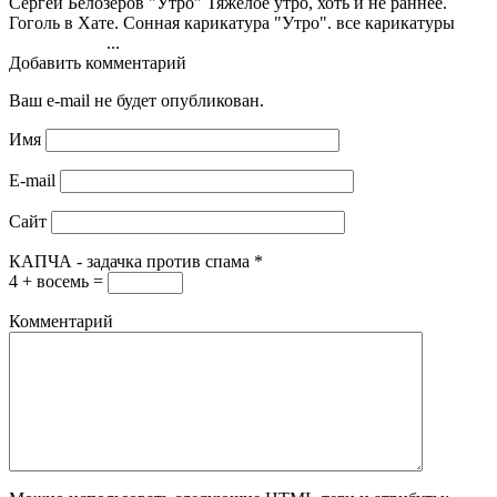
Сергей Белозёров "Утро" Тяжёлое утро, хоть и не раннее.
Гоголь в Хате. Сонная карикатура "Утро". все карикатуры
...
Добавить комментарий
Ваш e-mail не будет опубликован.
Имя
E-mail
Сайт
КАПЧА - задачка против спама
*
4 + восемь =
Комментарий