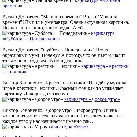
карикатура «Машина
времени»
Руслан Долженец "Машина времени" Водка "Машина
времени"! Выпил и уже завтра! Очень актуальная картинка.
Но, как ни странно, я не о водке. А об ...
карикатура
«Суббота — Понедельник»
Руслан Долженец "Суббота - Понедельник" Почти
образцовый муж! Почему? А потому, что он пьёт и шалит
только по выходным. В понедельник ...
карикатура «Крестики
— нолики»
Виктор Кононенко "Крестики - нолики" Не идёт у мужика
игра в крестики - нолики. Красный фон как-то утяжеляет
картинку. Доводит до трагизма ...
карикатура «Доброе утро»
Виктор Кононенко "Доброе утро" Доброе утро! Очень
жизненная и трогательная картинка. Нет, конечно же, не
каждое утро у нас начинается именно так. ...
карикатура «Утро»