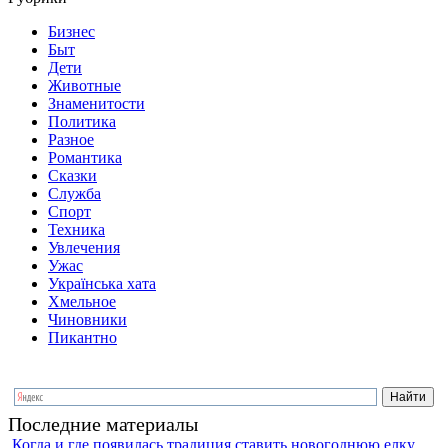
Бизнес
Быт
Дети
Животные
Знаменитости
Политика
Разное
Романтика
Сказки
Служба
Спорт
Техника
Увлечения
Ужас
Українська хата
Хмельное
Чиновники
Пикантно
Последние материалы
Когда и где появилась традиция ставить новогоднюю елку