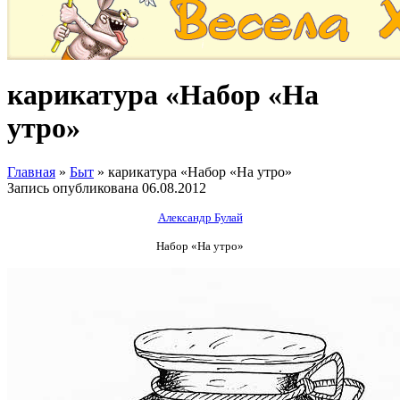
карикатура «Набор «На
утро»
Главная
»
Быт
»
карикатура «Набор «На утро»
Запись опубликована
06.08.2012
Александр Булай
Набор «На утро»