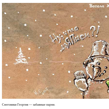
Снеговики Георгия — забавные парни.