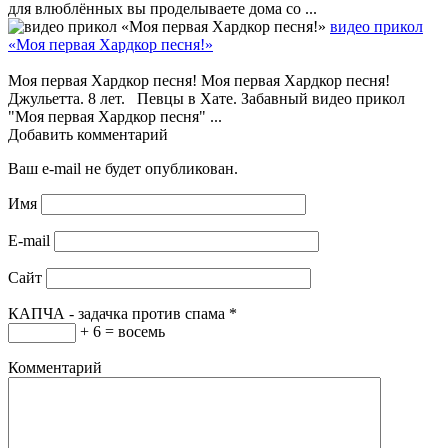
для влюблённых вы проделываете дома со ...
видео прикол
«Моя первая Хардкор песня!»
Моя первая Хардкор песня! Моя первая Хардкор песня!
Джульетта. 8 лет. Певцы в Хате. Забавный видео прикол
"Моя первая Хардкор песня" ...
Добавить комментарий
Ваш e-mail не будет опубликован.
Имя
E-mail
Сайт
КАПЧА - задачка против спама
*
+ 6 = восемь
Комментарий