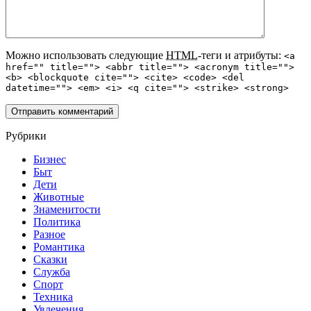
Можно использовать следующие
HTML
-теги и атрибуты:
<a
href="" title=""> <abbr title=""> <acronym title="">
<b> <blockquote cite=""> <cite> <code> <del
datetime=""> <em> <i> <q cite=""> <strike> <strong>
Рубрики
Бизнес
Быт
Дети
Животные
Знаменитости
Политика
Разное
Романтика
Сказки
Служба
Спорт
Техника
Увлечения