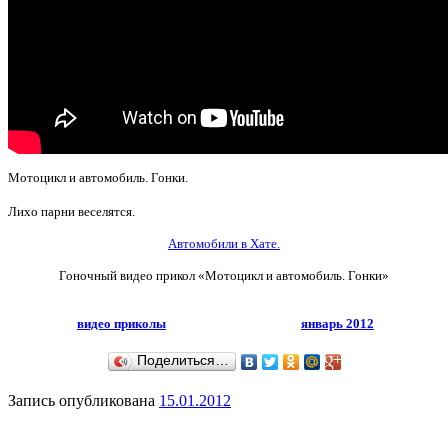
Мотоцикл и автомобиль. Гонки.
Лихо парни веселятся.
Автомобили в Хате.
Гоночный видео прикол
«Мотоцикл и автомобиль. Гонки»
видео приколы
январь 2012
Поделиться…
Запись опубликована
15.01.2012