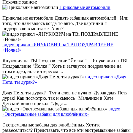
Похожие записи:
Прикольные автомобили
Прикольные автомобили Девять забавных автомобилей. Или
того, что называлось когда-то авто. Две картинки я
подозреваю в монтаже. А вы? ...
видео прикол «ЯНУКОВИЧ на ТВі ПОЗДРАВЛЕНИЕ
«Йолка!»
Янукович на ТВі Поздравление "Йолка!" Янукович на ТВі
Поздравление "Йолка!" Хоть и затянутое поздравление на
этом видео, но с интересом ...
видео прикол «Дядя
Петя, ты дурак?»
Дядя Петя, ты дурак? Тут и слов не нужно! Дурак дядя Петя,
дурак! Как посмотрю, так и смеюсь Мальчики в Хате.
Детский видео прикол "Дядя ...
видео
«Экстремальные забавы для влюблённых»
Экстремальные забавы для влюблённых Хотите
развеселиться? Представьте, что все эти экстремальные забавы