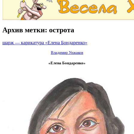
Архив метки:
острота
шарж — карикатура «Елена Бондаренко»
Владимир Унжаков
«Елена Бондаренко»