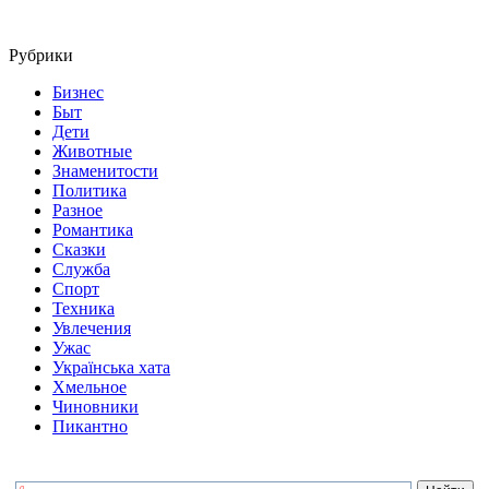
Рубрики
Бизнес
Быт
Дети
Животные
Знаменитости
Политика
Разное
Романтика
Сказки
Служба
Спорт
Техника
Увлечения
Ужас
Українська хата
Хмельное
Чиновники
Пикантно