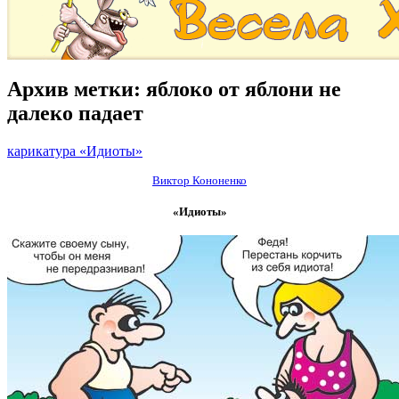
Архив метки:
яблоко от яблони не
далеко падает
карикатура «Идиоты»
Виктор Кононенко
«Идиоты»