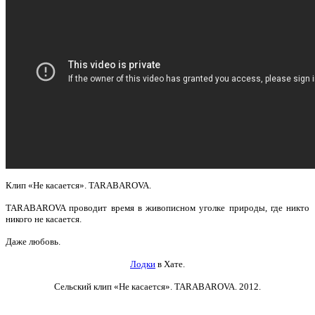
Клип «Не касается». TARABAROVA.
TARABAROVA проводит время в живописном уголке природы, где никто
никого не касается.
Даже любовь.
Лодки
в Хате.
Сельский клип «Не касается». TARABAROVA
. 2012.