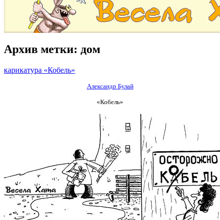
Архив метки:
дом
карикатура «Кобель»
Александр Булай
«Кобель»