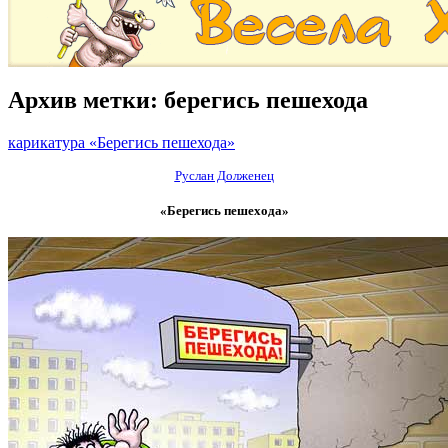
Архив метки:
берегись пешехода
карикатура «Берегись пешехода»
Руслан Долженец
«Берегись пешехода»