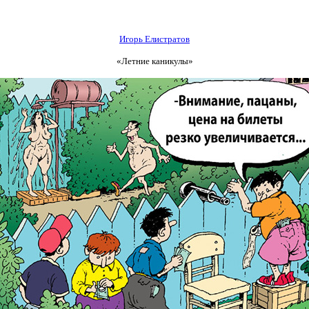
Игорь Елистратов
«Летние каникулы»