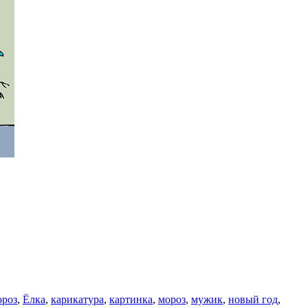
ороз
,
Ёлка
,
карикатура
,
картинка
,
мороз
,
мужик
,
новый год
,