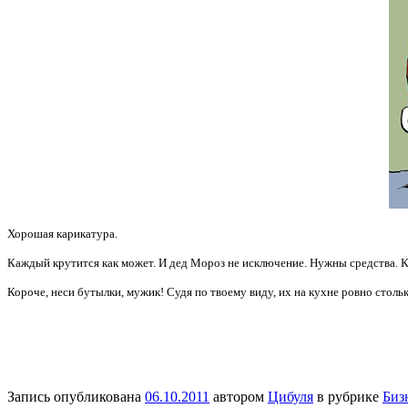
Хорошая карикатура.
Каждый крутится как может. И д
ед Мороз не исключение. Нужны средства. 
Короче, неси бутылки, мужик! Судя по твоему виду, их на кухне ровно столь
Запись опубликована
06.10.2011
автором
Цибуля
в рубрике
Биз