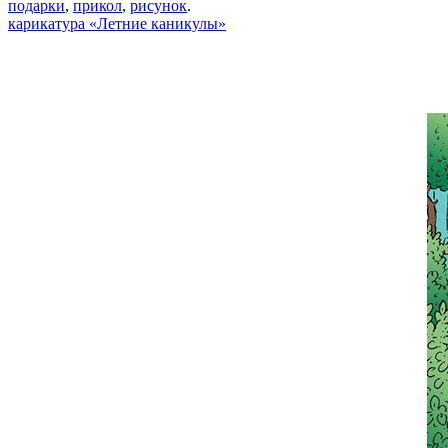
подарки
,
прикол
,
рисунок
.
карикатура «Летние каникулы»