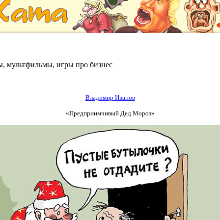
ы, мультфильмы, игры про бизнес
Владимир Иванов
«Предприимчивый Дед Мороз»