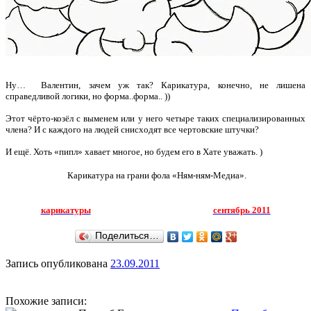
Ну… Валентин, зачем уж так? Карикатура, конечно, не лишена
справедливой логики, но форма..форма.. ))
Этот чёрто-козёл с выменем или у него четыре таких специализированных
члена? И с каждого на людей снисходят все чертовские штучки?
И ещё. Хоть «пипл» хавает многое, но будем его в Хате уважать. )
Карикатура на грани фола «Ням-ням-Медиа».
карикатуры
сентябрь 2011
Поделиться…
Запись опубликована
23.09.2011
Похожие записи: