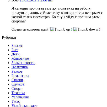
Boss
23.09.2011 в 2:00 пп
Я сегодня прочитал газетку, пока ехал на работу
послушал радио, сейчас сижу в интернете, а вечерком с
женой телик посмотрю. Ко сну я уйду с полным ртом
спермы?
Оценить комментарий:
0
0
Рубрики
Бизнес
Быт
Дети
Животные
Знаменитости
Политика
Разное
Романтика
Сказки
Служба
Спорт
Техника
Увлечения
Ужас
Українська хата