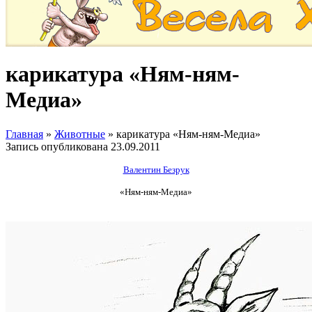
карикатура «Ням-ням-
Медиа»
Главная
»
Животные
»
карикатура «Ням-ням-Медиа»
Запись опубликована
23.09.2011
Валентин Безрук
«Ням-ням-Медиа»