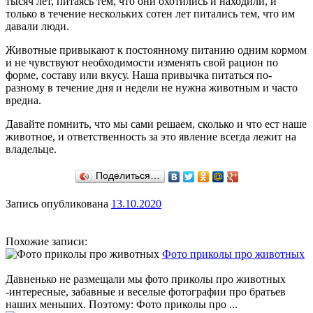
тысяч лет, питаясь тем, что они охотились и находили, и
только в течение нескольких сотен лет питались тем, что им
давали люди.
Животные привыкают к постоянному питанию одним кормом
и не чувствуют необходимости изменять свой рацион по
форме, составу или вкусу. Наша привычка питаться по-
разному в течение дня и недели не нужна животным и часто
вредна.
Давайте помнить, что мы сами решаем, сколько и что ест наше
животное, и ответственность за это явление всегда лежит на
владельце.
Поделиться…
Запись опубликована
13.10.2020
Похожие записи:
Фото приколы про животных
Давненько не размещали мы фото приколы про животных
-интересные, забавные и веселые фотографии про братьев
наших меньших. Поэтому: Фото приколы про ...