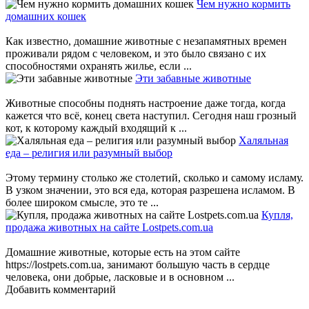
Чем нужно кормить
домашних кошек
Как известно, домашние животные с незапамятных времен
проживали рядом с человеком, и это было связано с их
способностями охранять жилье, если ...
Эти забавные животные
Животные способны поднять настроение даже тогда, когда
кажется что всё, конец света наступил. Сегодня наш грозный
кот, к которому каждый входящий к ...
Халяльная
еда – религия или разумный выбор
Этому термину столько же столетий, сколько и самому исламу.
В узком значении, это вся еда, которая разрешена исламом. В
более широком смысле, это те ...
Купля,
продажа животных на сайте Lostpets.com.ua
Домашние животные, которые есть на этом сайте
https://lostpets.com.ua, занимают большую часть в сердце
человека, они добрые, ласковые и в основном ...
Добавить комментарий