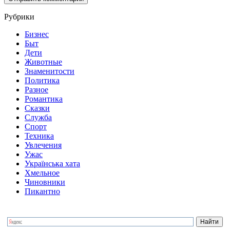
Рубрики
Бизнес
Быт
Дети
Животные
Знаменитости
Политика
Разное
Романтика
Сказки
Служба
Спорт
Техника
Увлечения
Ужас
Українська хата
Хмельное
Чиновники
Пикантно