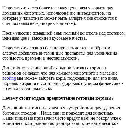
Недостатки: часто более высокая цена, чем у кормов для
домашних животных, использование ингредиентов, на
которые у животных может быть аллергия (не относится к
специальным ветеринарным диетам).
Преимущества домашней еды: полный контроль над составом,
меньшая цена, высокие вкусовые качества.
Недостатки: сложно сбалансировать должным образом,
следует добавлять витаминные препараты для увеличения
стоимости, времени и нестабильности.
Динамично развивающийся рынок готовых кормов и
рационов означает, что для каждого животного в магазине
zooring
мы можем выбрать корм, подходящий для его вида,
породы, возраста и состояния здоровья, с учетом финансовых
возможностей владельца.
Почему стоит отдать предпочтение готовым кормам?
Домашний питомец не является «устройством для удаления
бытовых отходов». Наша еда не подходит для животных.
Наши пищевые привычки часто вредят нам, не говоря уже о
животных, которые эволюционировали в течение десятков