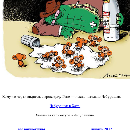
Кому-то черти видятся, а крокодилу Гене — исключительно Чебурашки.
Чебурашки в Хате.
Хмельная карикатура «Чебурашки».
все карикатуры
январь 2012