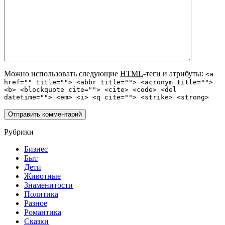
Можно использовать следующие
HTML
-теги и атрибуты:
<a
href="" title=""> <abbr title=""> <acronym title="">
<b> <blockquote cite=""> <cite> <code> <del
datetime=""> <em> <i> <q cite=""> <strike> <strong>
Рубрики
Бизнес
Быт
Дети
Животные
Знаменитости
Политика
Разное
Романтика
Сказки