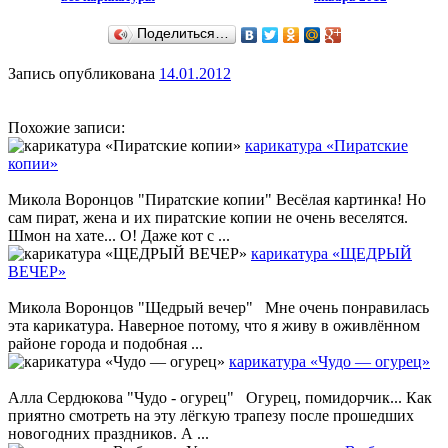
Поделиться…
Запись опубликована
14.01.2012
Похожие записи:
карикатура «Пиратские
копии»
Микола Воронцов "Пиратские копии" Весёлая картинка! Но
сам пират, жена и их пиратские копии не очень веселятся.
Шмон на хате... О! Даже кот с ...
карикатура «ЩЕДРЫЙ
ВЕЧЕР»
Микола Воронцов "Щедрый вечер" Мне очень понравилась
эта карикатура. Наверное потому, что я живу в оживлённом
районе города и подобная ...
карикатура «Чудо — огурец»
Алла Сердюкова "Чудо - огурец" Огурец, помидорчик... Как
приятно смотреть на эту лёгкую трапезу после прошедших
новогодних праздников. А ...