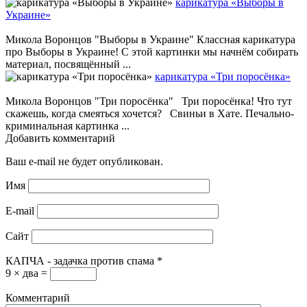
карикатура «Выборы в
Украине»
Микола Воронцов "Выборы в Украине" Классная карикатура
про Выборы в Украине! С этой картинки мы начнём собирать
материал, посвящённый ...
карикатура «Три поросёнка»
Микола Воронцов "Три поросёнка" Три поросёнка! Что тут
скажешь, когда смеяться хочется? Свиньи в Хате. Печально-
криминальная картинка ...
Добавить комментарий
Ваш e-mail не будет опубликован.
Имя
E-mail
Сайт
КАПЧА - задачка против спама
*
9 × два =
Комментарий