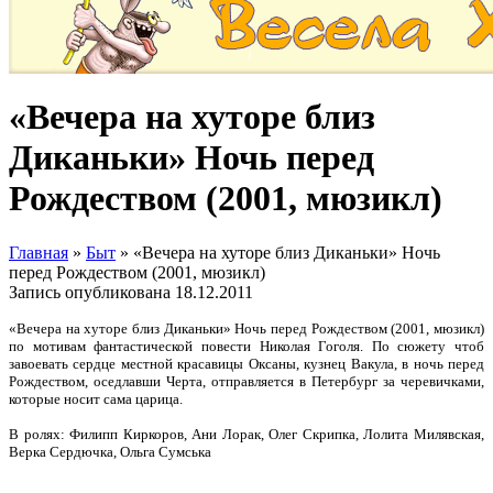
«Вечера на хуторе близ
Диканьки» Ночь перед
Рождеством (2001, мюзикл)
Главная
»
Быт
»
«Вечера на хуторе близ Диканьки» Ночь
перед Рождеством (2001, мюзикл)
Запись опубликована
18.12.2011
«Вечера на хуторе близ Диканьки» Ночь перед Рождеством (2001, мюзикл)
по мотивам фантастической повести Николая Гоголя. По сюжету чтоб
завоевать сердце местной красавицы Оксаны, кузнец Вакула, в ночь перед
Рождеством, оседлавши Черта, отправляется в Петербург за черевичками,
которые носит сама царица.
В ролях: Филипп Киркоров, Ани Лорак, Олег Скрипка, Лолита Милявская,
Верка Сердючка, Ольга Сумська