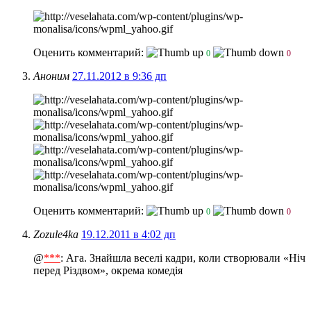
Оценить комментарий:
0
0
Аноним
27.11.2012 в 9:36 дп
Оценить комментарий:
0
0
Zozule4ka
19.12.2011 в 4:02 дп
@
***
: Ага. Знайшла веселі кадри, коли створювали «Ніч
перед Різдвом», окрема комедія