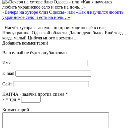
«Вечеря на хуторе близ Одессы» или «Как я научился любить
украинское село и есть на ночь…»
Насчёт хутора я загнул... но происходило всё в селе
Новоукраинка Одесской области. Давно дело было. Ещё тогда,
когда малый Цибуля много времени ...
Добавить комментарий
Ваш e-mail не будет опубликован.
Имя
E-mail
Сайт
КАПЧА - задачка против спама
*
7 × три =
Комментарий