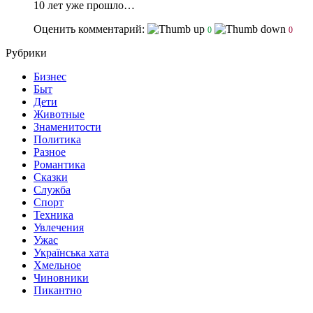
10 лет уже прошло…
Оценить комментарий:
0
0
Рубрики
Бизнес
Быт
Дети
Животные
Знаменитости
Политика
Разное
Романтика
Сказки
Служба
Спорт
Техника
Увлечения
Ужас
Українська хата
Хмельное
Чиновники
Пикантно