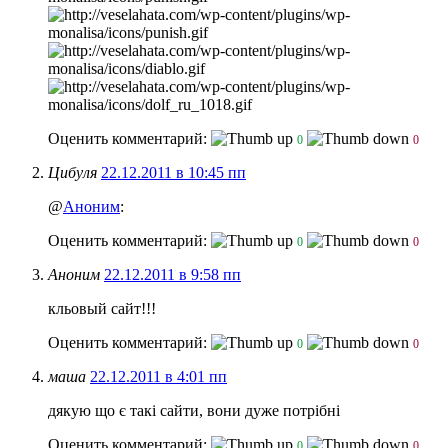
Оценить комментарий:
0
0
Цибуля
22.12.2011 в 10:45 пп
@
Аноним
:
Оценить комментарий:
0
0
Аноним
22.12.2011 в 9:58 пп
кльовый сайт!!!
Оценить комментарий:
0
0
маша
22.12.2011 в 4:01 пп
дякую що є такі сайти, вони дуже потрібні
Оценить комментарий:
0
0