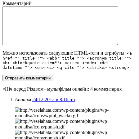
Комментарий
Можно использовать следующие
HTML
-теги и атрибуты:
<a
href="" title=""> <abbr title=""> <acronym title="">
<b> <blockquote cite=""> <cite> <code> <del
datetime=""> <em> <i> <q cite=""> <strike> <strong>
«Ніч перед Різдвом» мультфільм онлайн
: 4 комментария
Аноним
24.12.2012 в 8:16 пп