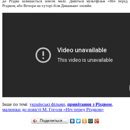
до Різдва залишається зовсім мало. Дивіться мультфільм «Ніч перед
Різдвом, або Вечори на хуторі біля Диканьки» онлайн:
Інше по темі
українські фільми
,
привітання з Різдвом
,
малюнки до повісті М. Гоголя «Ніч перед Різдвом»
Поделиться…