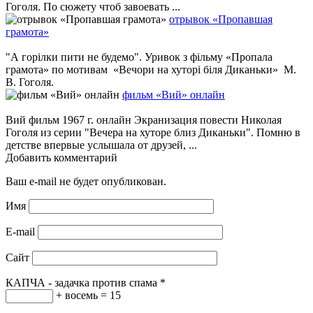
Гоголя. По сюжету чтоб завоевать ...
отрывок «Пропавшая
грамота»
"А горілки пити не будемо". Уривок з фільму «Пропала
грамота» по мотивам «Вечори на хуторі біля Диканьки» М.
В. Гоголя.
фильм «Вий» онлайн
Вий фильм 1967 г. онлайн Экранизация повести Николая
Гоголя из серии "Вечера на хуторе близ Диканьки". Помню в
детстве впервые услышала от друзей, ...
Добавить комментарий
Ваш e-mail не будет опубликован.
Имя
E-mail
Сайт
КАПЧА - задачка против спама
*
+ восемь = 15