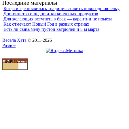
Последние материалы
Когда и где появилась традиция ставить новогоднюю елку
Достоинства и недостатки копченых продуктов
Для желающих вступить в брак — карантин не помеха
Как отмечают Новый Год в разных странах
Есть ли связь меду пустой катрюлей и 8-м марта
Весела Хата
© 2011-2026
Разное