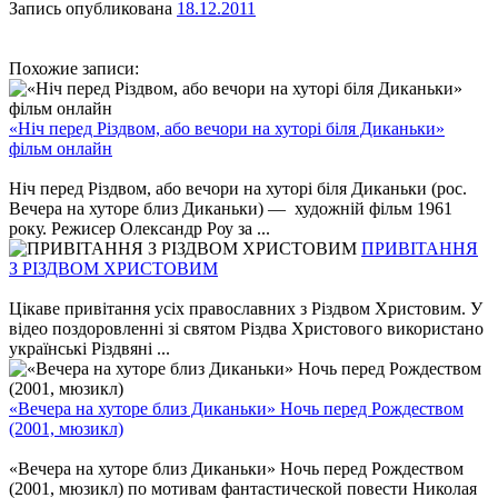
Запись опубликована
18.12.2011
Похожие записи:
«Ніч перед Різдвом, або вечори на хуторі біля Диканьки»
фільм онлайн
Ніч перед Різдвом, або вечори на хуторі біля Диканьки (рос.
Вечера на хуторе близ Диканьки) — художній фільм 1961
року. Режисер Олександр Роу за ...
ПРИВІТАННЯ
З РІЗДВОМ ХРИСТОВИМ
Цікаве привітання усіх православних з Різдвом Христовим. У
відео поздоровленні зі святом Різдва Христового використано
українські Різдвяні ...
«Вечера на хуторе близ Диканьки» Ночь перед Рождеством
(2001, мюзикл)
«Вечера на хуторе близ Диканьки» Ночь перед Рождеством
(2001, мюзикл) по мотивам фантастической повести Николая