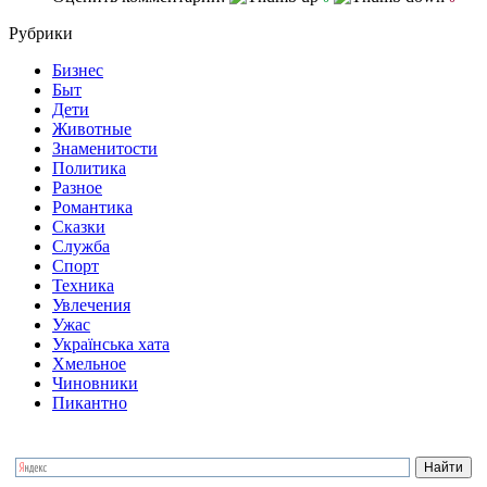
Рубрики
Бизнес
Быт
Дети
Животные
Знаменитости
Политика
Разное
Романтика
Сказки
Служба
Спорт
Техника
Увлечения
Ужас
Українська хата
Хмельное
Чиновники
Пикантно