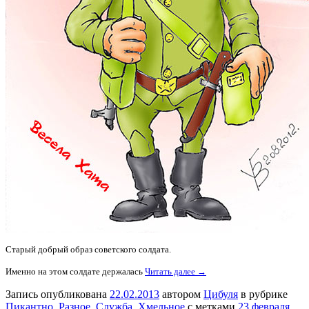
Старый добрый образ советского солдата.
Именно на этом солдате держалась
Читать далее →
Запись опубликована
22.02.2013
автором
Цибуля
в рубрике
Пикантно
,
Разное
,
Служба
,
Хмельное
с метками
23 февраля
,