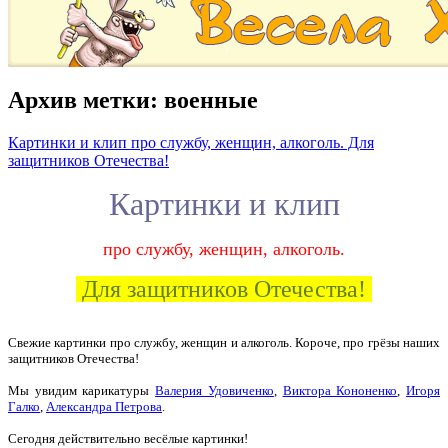
Архив метки:
военные
Картинки и клип про службу, женщин, алкоголь. Для
защитников Отечества!
Картинки и клип
про службу, женщин, алкоголь.
Для защитников Отечества!
Свежие картинки про службу, женщин и алкоголь. Короче, про грёзы наших
защитников Отечества!
Мы увидим карикатуры
Валерия Удовиченко
,
Виктора Кононенко
,
Игоря
Галко
,
Александра Петрова
.
Сегодня действительно весёлые картинки!