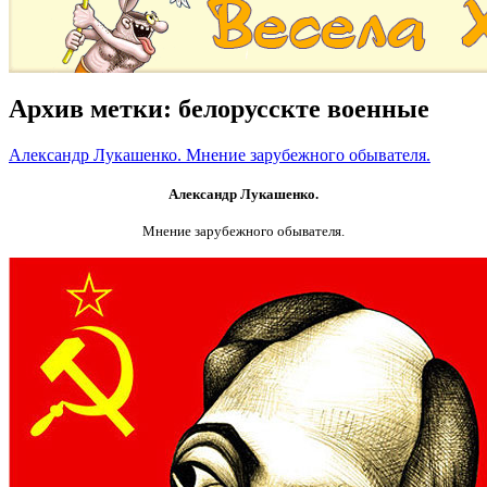
Архив метки:
белорусскте военные
Александр Лукашенко. Мнение зарубежного обывателя.
Александр Лукашенко.
Мнение зарубежного обывателя.