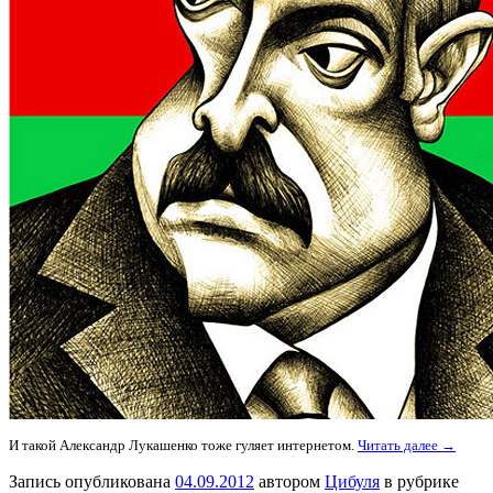
И такой Александр Лукашенко тоже гуляет интернетом.
Читать далее →
Запись опубликована
04.09.2012
автором
Цибуля
в рубрике