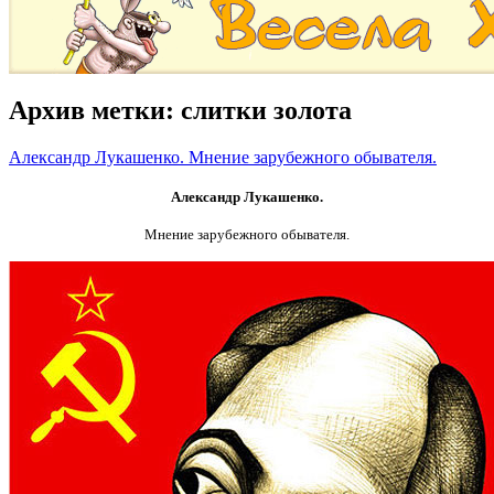
Архив метки:
слитки золота
Александр Лукашенко. Мнение зарубежного обывателя.
Александр Лукашенко.
Мнение зарубежного обывателя.