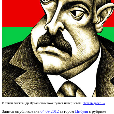
И такой Александр Лукашенко тоже гуляет интернетом.
Читать далее →
Запись опубликована
04.09.2012
автором
Цибуля
в рубрике