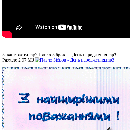
Завантажити mp3 Павло Зібров — День народження.mp3
Размер: 2.97 Мб