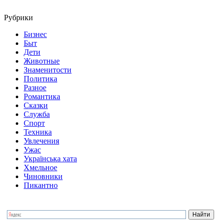
Рубрики
Бизнес
Быт
Дети
Животные
Знаменитости
Политика
Разное
Романтика
Сказки
Служба
Спорт
Техника
Увлечения
Ужас
Українська хата
Хмельное
Чиновники
Пикантно