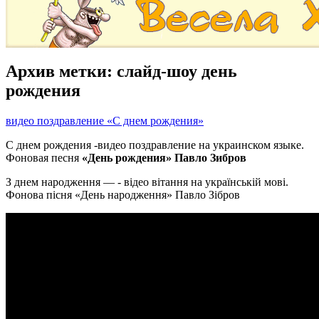
Архив метки:
слайд-шоу день
рождения
видео поздравление «С днем рождения»
С днем рождения -видео поздравление на украинском языке.
Фоновая песня
«День рождения» Павло Зибров
З днем народження — - відео вітання на українській мові.
Фонова пісня «День народження» Павло Зібров