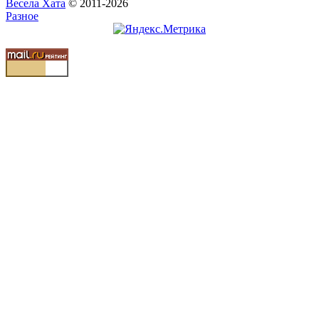
Весела Хата
© 2011-2026
Разное