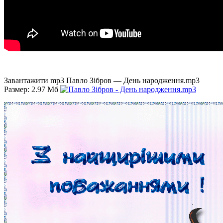
Завантажити mp3 Павло Зібров — День народження.mp3
Размер: 2.97 Мб