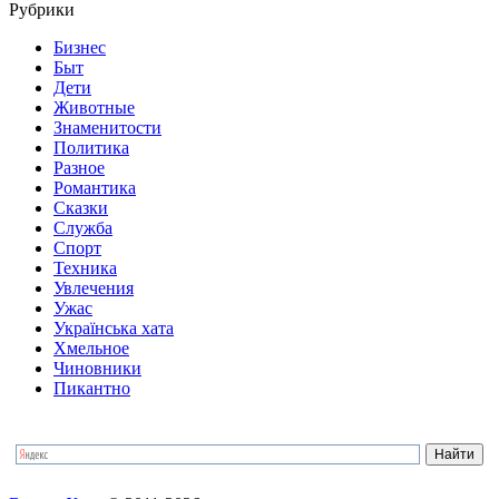
Рубрики
Бизнес
Быт
Дети
Животные
Знаменитости
Политика
Разное
Романтика
Сказки
Служба
Спорт
Техника
Увлечения
Ужас
Українська хата
Хмельное
Чиновники
Пикантно