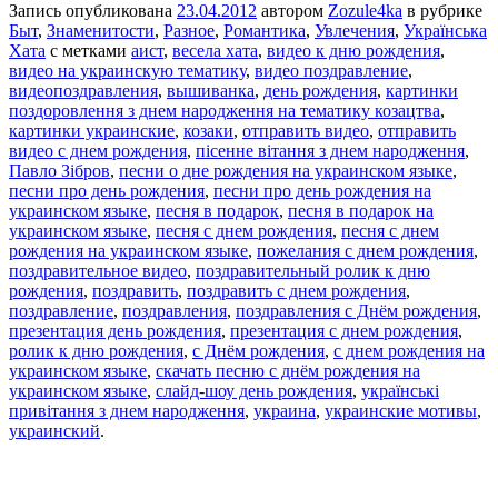
Запись опубликована
23.04.2012
автором
Zozule4ka
в рубрике
Быт
,
Знаменитости
,
Разное
,
Романтика
,
Увлечения
,
Українська
Хата
с метками
аист
,
весела хата
,
видео к дню рождения
,
видео на украинскую тематику
,
видео поздравление
,
видеопоздравления
,
вышиванка
,
день рождения
,
картинки
поздоровлення з днем народження на тематику козацтва
,
картинки украинские
,
козаки
,
отправить видео
,
отправить
видео с днем рождения
,
пісенне вітання з днем народження
,
Павло Зібров
,
песни о дне рождения на украинском языке
,
песни про день рождения
,
песни про день рождения на
украинском языке
,
песня в подарок
,
песня в подарок на
украинском языке
,
песня с днем рождения
,
песня с днем
рождения на украинском языке
,
пожелания с днем рождения
,
поздравительное видео
,
поздравительный ролик к дню
рождения
,
поздравить
,
поздравить с днем рождения
,
поздравление
,
поздравления
,
поздравления с Днём рождения
,
презентация день рождения
,
презентация с днем рождения
,
ролик к дню рождения
,
с Днём рождения
,
с днем рождения на
украинском языке
,
скачать песню с днём рождения на
украинском языке
,
слайд-шоу день рождения
,
українські
привітання з днем народження
,
украина
,
украинские мотивы
,
украинский
.