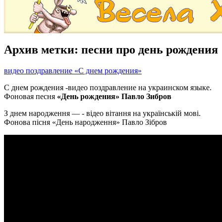
Архив метки:
песни про день рождения
видео поздравление «С днем рождения»
С днем рождения -видео поздравление на украинском языке.
Фоновая песня
«День рождения» Павло Зибров
З днем народження — - відео вітання на українській мові.
Фонова пісня «День народження» Павло Зібров