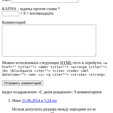
КАПЧА - задачка против спама
*
+ 9 = восемнадцать
Комментарий
Можно использовать следующие
HTML
-теги и атрибуты:
<a
href="" title=""> <abbr title=""> <acronym title="">
<b> <blockquote cite=""> <cite> <code> <del
datetime=""> <em> <i> <q cite=""> <strike> <strong>
видео поздравление «С днем рождения»
: 9 комментариев
Иван
21.06.2014 в 5:24 пп
Нельзя допускать раздора между народами из-за