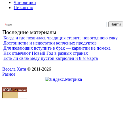
Чиновники
Пикантно
Последние материалы
Когда и где появилась традиция ставить новогоднюю елку
Достоинства и недостатки копченых продуктов
Для желающих вступить в брак — карантин не помеха
Как отмечают Новый Год в разных странах
Есть ли связь меду пустой катрюлей и 8-м марта
Весела Хата
© 2011-2026
Разное