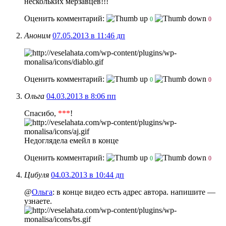
нескольких мерзавцев!!!
Оценить комментарий:
0
0
Аноним
07.05.2013 в 11:46 дп
Оценить комментарий:
0
0
Ольга
04.03.2013 в 8:06 пп
Спасибо,
***
!
Недоглядела емейл в конце
Оценить комментарий:
0
0
Цибуля
04.03.2013 в 10:44 дп
@
Ольга
: в конце видео есть адрес автора. напишите —
узнаете.