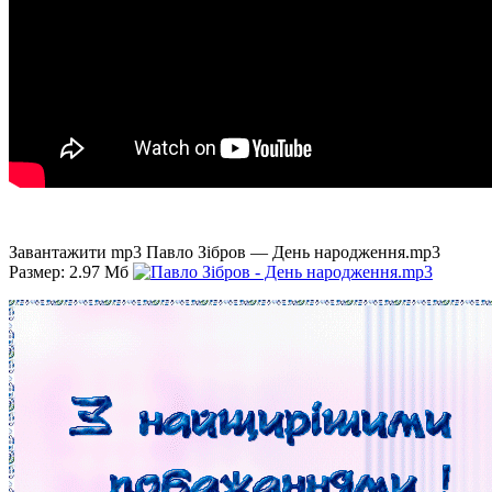
Завантажити mp3 Павло Зібров — День народження.mp3
Размер: 2.97 Мб