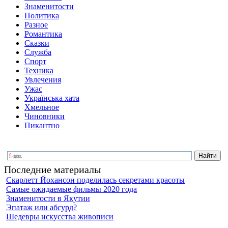
Знаменитости
Политика
Разное
Романтика
Сказки
Служба
Спорт
Техника
Увлечения
Ужас
Українська хата
Хмельное
Чиновники
Пикантно
Последние материалы
Скарлетт Йохансон поделилась секретами красоты
Самые ожидаемые фильмы 2020 года
Знаменитости в Якутии
Эпатаж или абсурд?
Шедевры искусства живописи