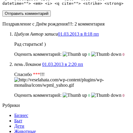
datetime=""> <em> <i> <q cite=""> <strike> <strong>
Поздравление с Днём рождения!!!
: 2 комментария
Цибуля
Автор записи
01.03.2013 в 8:18 пп
Рад стараться! )
Оценить комментарий:
0
0
пень Леканов
01.03.2013 в 2:20 пп
Спасибо
***
!!!
Оценить комментарий:
0
0
Рубрики
Бизнес
Быт
Дети
Животные