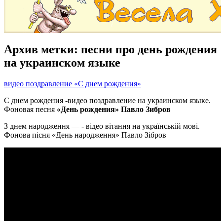
Архив метки:
песни про день рождения
на украинском языке
видео поздравление «С днем рождения»
С днем рождения -видео поздравление на украинском языке.
Фоновая песня
«День рождения» Павло Зибров
З днем народження — - відео вітання на українській мові.
Фонова пісня «День народження» Павло Зібров