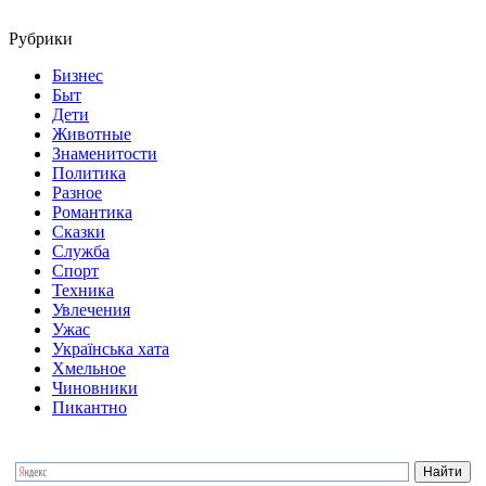
Рубрики
Бизнес
Быт
Дети
Животные
Знаменитости
Политика
Разное
Романтика
Сказки
Служба
Спорт
Техника
Увлечения
Ужас
Українська хата
Хмельное
Чиновники
Пикантно