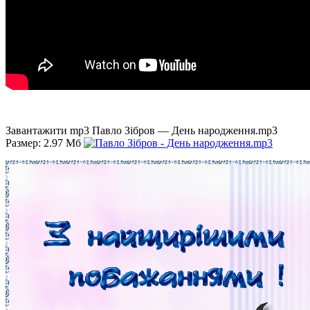
Завантажити mp3 Павло Зібров — День народження.mp3
Размер: 2.97 Мб