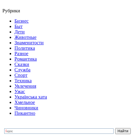
Рубрики
Бизнес
Быт
Дети
Животные
Знаменитости
Политика
Разное
Романтика
Сказки
Служба
Спорт
Техника
Увлечения
Ужас
Українська хата
Хмельное
Чиновники
Пикантно