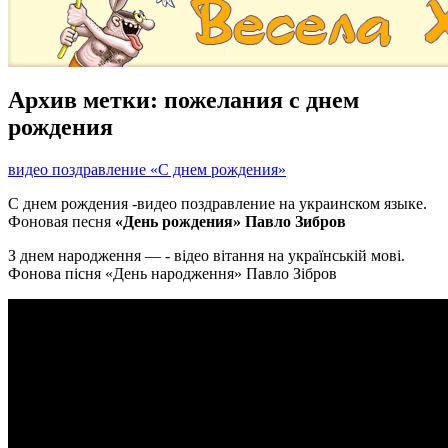
Архив метки:
пожелания с днем
рождения
видео поздравление «С днем рождения»
С днем рождения -видео поздравление на украинском языке.
Фоновая песня
«День рождения» Павло Зибров
З днем народження — - відео вітання на українській мові.
Фонова пісня «День народження» Павло Зібров