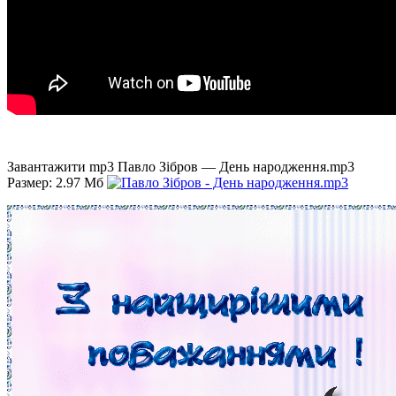
Завантажити mp3 Павло Зібров — День народження.mp3
Размер: 2.97 Мб